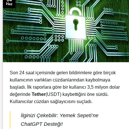
Haz
Son 24 saat içerisinde gelen bildirimlere göre birçok
kullanıcının varlıkları cüzdanlarından kaybolmaya
başladı. İlk raporlara göre bir kullanıcı 3,5 milyon dolar
değerinde
Tether
(USDT) kaybettiğini öne sürdü.
Kullanıcılar cüzdan sağlayıcısını suçladı.
İlginizi Çekebilir:
Yemek Sepeti’ne
ChatGPT Desteği!