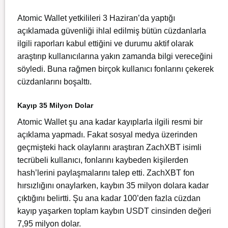
Atomic Wallet yetkilileri 3 Haziran’da yaptığı
açıklamada güvenliği ihlal edilmiş bütün cüzdanlarla
ilgili raporları kabul ettiğini ve durumu aktif olarak
araştırıp kullanıcılarına yakın zamanda bilgi vereceğini
söyledi. Buna rağmen birçok kullanıcı fonlarını çekerek
cüzdanlarını boşalttı.
Kayıp 35 Milyon Dolar
Atomic Wallet şu ana kadar kayıplarla ilgili resmi bir
açıklama yapmadı. Fakat sosyal medya üzerinden
geçmişteki hack olaylarını araştıran ZachXBT isimli
tecrübeli kullanıcı, fonlarını kaybeden kişilerden
hash’lerini paylaşmalarını talep etti. ZachXBT fon
hırsızlığını onaylarken, kaybın 35 milyon dolara kadar
çıktığını belirtti. Şu ana kadar 100’den fazla cüzdan
kayıp yaşarken toplam kaybın USDT cinsinden değeri
7,95 milyon dolar.