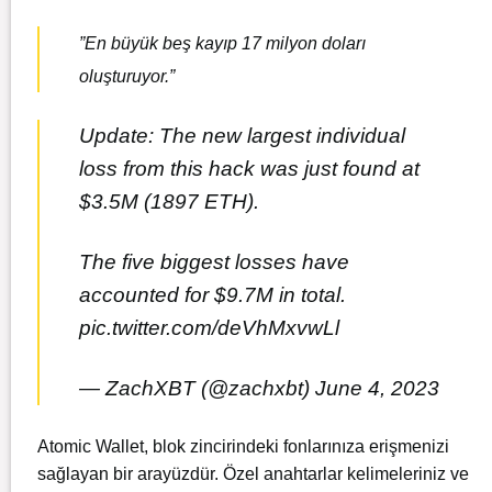
”En büyük beş kayıp 17 milyon doları
oluşturuyor.”
Update: The new largest individual
loss from this hack was just found at
$3.5M (1897 ETH).
The five biggest losses have
accounted for $9.7M in total.
pic.twitter.com/deVhMxvwLl
— ZachXBT (@zachxbt)
June 4, 2023
Atomic Wallet, blok zincirindeki fonlarınıza erişmenizi
sağlayan bir arayüzdür. Özel anahtarlar kelimeleriniz ve