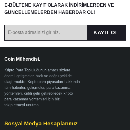
E-BÜLTENE KAYIT OLARAK İNDİRİMLERDEN VE
GÜNCELLEMELERDEN HABERDAR OL!
KAYIT OL
Coin Mühendisi,
Kripto Para Topluluğunun amacı sizlere
önemli gelişmeleri hızlı ve doğru şekilde
ulaştırmaktır. Kripto para piyasaları hakkında
tüm haberler, gelişmeler, para kazanma
yöntemleri, ciddi gelir getirebilecek kripto
para kazanma yöntemleri için bizi
takip etmeyi unutma.
Sosyal Medya Hesaplarımız