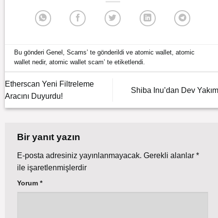
Bu gönderi
Genel
,
Scams
’ te gönderildi ve
atomic wallet
,
atomic
wallet nedir
,
atomic wallet scam
’ te etiketlendi.
Etherscan Yeni Filtreleme
Shiba Inu’dan Dev Yakım
Aracını Duyurdu!
Bir yanıt yazın
E-posta adresiniz yayınlanmayacak.
Gerekli alanlar
*
ile işaretlenmişlerdir
Yorum
*