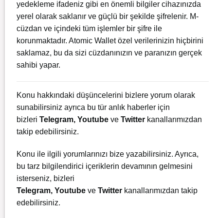
yedekleme ifadeniz gibi en önemli bilgiler cihazınızda
yerel olarak saklanır ve güçlü bir şekilde şifrelenir. M-
cüzdan ve içindeki tüm işlemler bir şifre ile
korunmaktadır. Atomic Wallet özel verilerinizin hiçbirini
saklamaz, bu da sizi cüzdanınızın ve paranızın gerçek
sahibi yapar.
Konu hakkındaki düşüncelerini bizlere yorum olarak
sunabilirsiniz ayrıca bu tür anlık haberler için
bizleri
Telegram
,
Youtube
ve
Twitter
kanallarımızdan
takip edebilirsiniz.
Konu ile ilgili yorumlarınızı bize yazabilirsiniz. Ayrıca,
bu tarz bilgilendirici içeriklerin devamının gelmesini
isterseniz, bizleri
Telegram
,
Youtube
ve
Twitter
kanallarımızdan takip
edebilirsiniz.