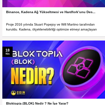
Binance, Kadena Ağ Yükseltmesi ve Hardfork’unu Des...
Proje 2016 yılında Stuart Popejoy ve Will Martino tarafından
kuruldu. Kadena, ölçeklenebilirliği optimize etmeyi amaçlayan
18
Nis
Bloktopia (BLOK) Nedir ? Ne İşe Yarar?