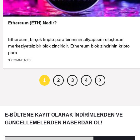
Ethereum (ETH) Nedir?
Ethereum, birçok kripto para biriminin altyapısını oluşturan
merkeziyetsiz bir blok zinciridir. Ethereum blok zincirinin kripto
para
3 COMMENTS
1
2
3
4
E-BÜLTENE KAYIT OLARAK İNDİRİMLERDEN VE
GÜNCELLEMELERDEN HABERDAR OL!