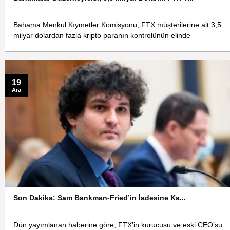
Bahama Menkul Kıymetler Komisyonu, FTX müşterilerine ait 3,5
milyar dolardan fazla kripto paranın kontrolünün elinde
19
Ara
Son Dakika: Sam Bankman-Fried’in İadesine Ka...
Dün yayımlanan haberine göre, FTX’in kurucusu ve eski CEO’su