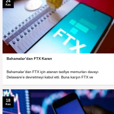
24
Kas
Bahamalar’dan FTX Kararı
Bahamalar’dan FTX için atanan tasfiye memurları davayı
Delaware’e devretmeyi kabul etti. Buna karşın FTX ve
18
Kas