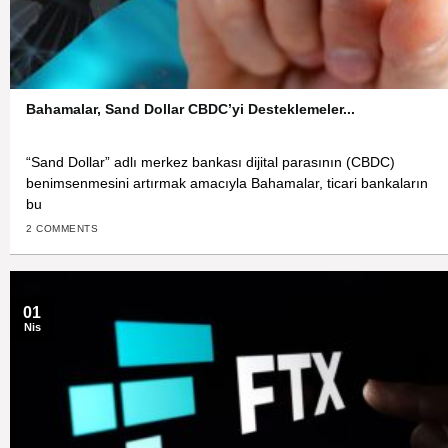
Bahamalar, Sand Dollar CBDC’yi Desteklemeler...
“Sand Dollar” adlı merkez bankası dijital parasının (CBDC)
benimsenmesini artırmak amacıyla Bahamalar, ticari bankaların
bu
2 COMMENTS
01
Nis