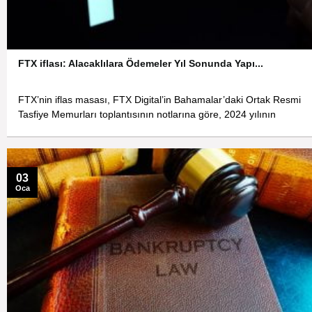
FTX iflası: Alacaklılara Ödemeler Yıl Sonunda Yapı...
FTX’nin iflas masası, FTX Digital’in Bahamalar’daki Ortak Resmi
Tasfiye Memurları toplantısının notlarına göre, 2024 yılının
03
Oca