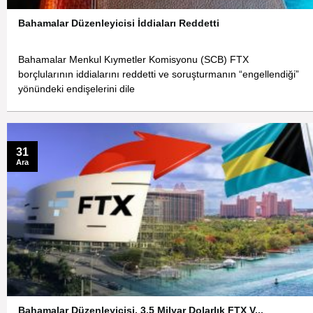
Bahamalar Düzenleyicisi İddiaları Reddetti
Bahamalar Menkul Kıymetler Komisyonu (SCB) FTX
borçlularının iddialarını reddetti ve soruşturmanın “engellendiği”
yönündeki endişelerini dile
31
Ara
Bahamalar Düzenleyicisi, 3,5 Milyar Dolarlık FTX V...