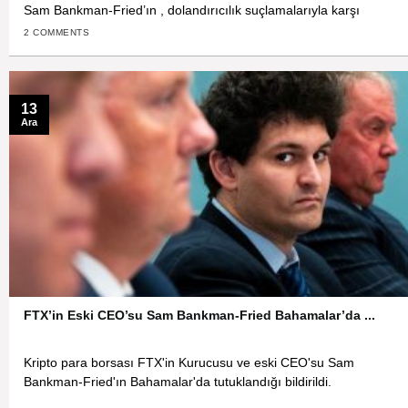
Sam Bankman-Fried’ın , dolandırıcılık suçlamalarıyla karşı
2 COMMENTS
13
Ara
FTX’in Eski CEO’su Sam Bankman-Fried Bahamalar’da ...
Kripto para borsası FTX'in Kurucusu ve eski CEO'su Sam
Bankman-Fried'ın Bahamalar'da tutuklandığı bildirildi.