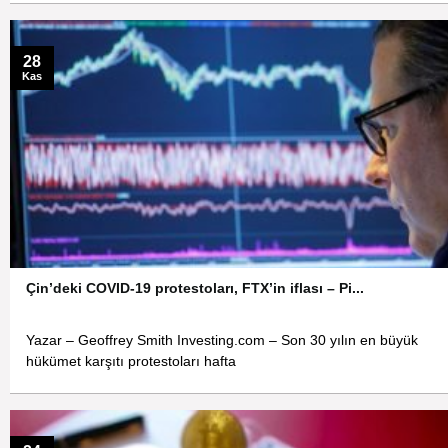
28
Kas
Çin’deki COVID-19 protestoları, FTX’in iflası – Pi...
Yazar – Geoffrey Smith Investing.com – Son 30 yılın en büyük
hükümet karşıtı protestoları hafta