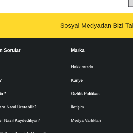
Sosyal Medyadan Bizi Tak
n Sorular
Marka
Hakkımızda
?
Künye
dir?
Gizlilik Politikası
ara Nasıl Üretebilir?
İletişim
er Nasıl Kaydediliyor?
Medya Varlıkları