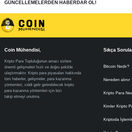
GÜNCELLEMELERDEN HABERDAR OL!
Coin Mühendisi,
Sıkça Sorula
Kripto Para Topluluğunun amacı sizlere
Bitcoin Nedir?
önemli gelişmeleri hızlı ve doğru şekilde
ulaştırmaktır. Kripto para piyasaları hakkında
tüm haberler, gelişmeler, para kazanma
Nereden alınır 
yöntemleri, ciddi gelir getirebilecek kripto
para kazanma yöntemleri için bizi
Kripto Para Ne
takip etmeyi unutma.
Kimler Kripto P
Kriptoda İşleml