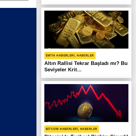
EMTIA HABERLERI, HABERLER
Altın Rallisi Tekrar Başladı mı? Bu
Seviyeler Krit...
BITCOIN HABERLERI, HABERLER