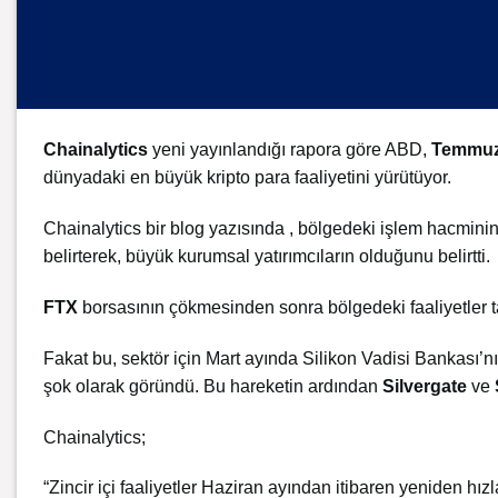
Chainalytics
yeni yayınlandığı rapora göre ABD,
Temmuz
dünyadaki en büyük kripto para faaliyetini yürütüyor.
Chainalytics bir blog yazısında , bölgedeki işlem hacmini
belirterek, büyük kurumsal yatırımcıların olduğunu belirtti.
FTX
borsasının çökmesinden sonra bölgedeki faaliyetler ta
Fakat bu, sektör için Mart ayında Silikon Vadisi Bankası’nı
şok olarak göründü. Bu hareketin ardından
Silvergate
ve
Chainalytics;
“Zincir içi faaliyetler Haziran ayından itibaren yeniden hı