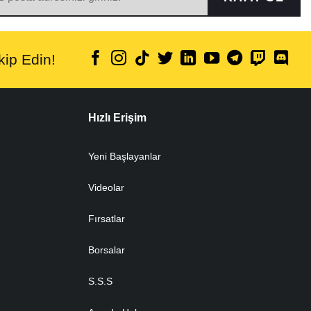
ip Edin!
Hızlı Erişim
Yeni Başlayanlar
Videolar
Fırsatlar
Borsalar
S.S.S