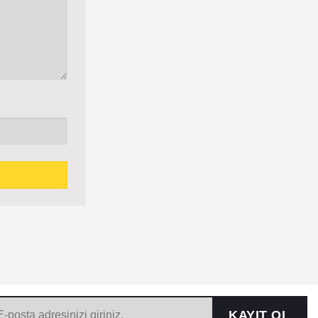
KAYIT OL