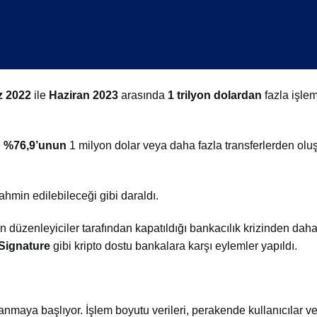
 2022
ile
Haziran 2023
arasında
1 trilyon dolardan
fazla işlem
n
%76,9’unun
1 milyon dolar veya daha fazla transferlerden ol
hmin edilebileceği gibi daraldı.
n düzenleyiciler tarafından kapatıldığı bankacılık krizinden daha
Signature
gibi kripto dostu bankalara karşı eylemler yapıldı.
zlanmaya başlıyor. İşlem boyutu verileri, perakende kullanıcılar v