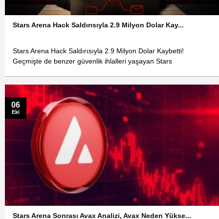
Stars Arena Hack Saldırısıyla 2.9 Milyon Dolar Kay...
Stars Arena Hack Saldırısıyla 2.9 Milyon Dolar Kaybetti!
Geçmişte de benzer güvenlik ihlalleri yaşayan Stars
06
Eki
Stars Arena Sonrası Avax Analizi, Avax Neden Yükse...