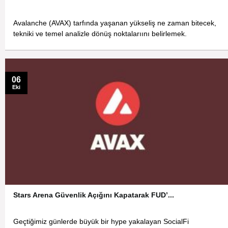
Avalanche (AVAX) tarfında yaşanan yükseliş ne zaman bitecek,
tekniki ve temel analizle dönüş noktalarıını belirlemek.
06
Eki
Stars Arena Güvenlik Açığını Kapatarak FUD’...
Geçtiğimiz günlerde büyük bir hype yakalayan SocialFi