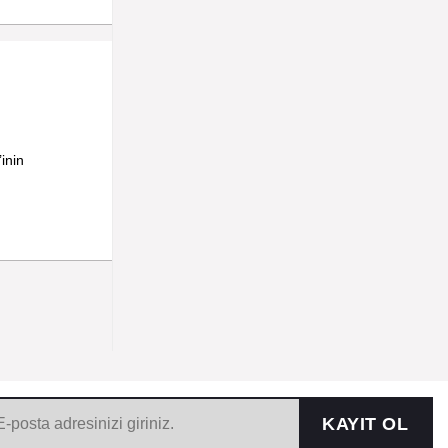
inin
KAYIT OL