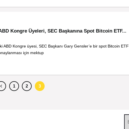
ABD Kongre Üyeleri, SEC Başkanına Spot Bitcoin ETF...
İki ABD Kongre üyesi, SEC Başkanı Gary Gensler’e bir spot Bitcoin ETF’
onaylanması için mektup
1
2
3