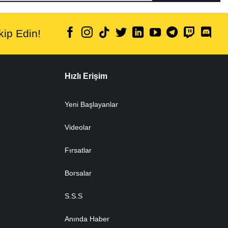
ip Edin!
Hızlı Erişim
Yeni Başlayanlar
Videolar
Fırsatlar
Borsalar
S.S.S
Anında Haber