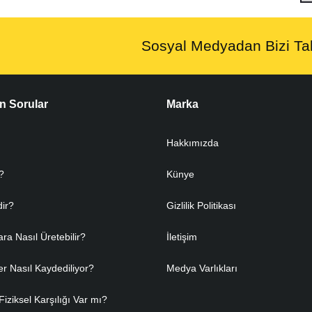
Sosyal Medyadan Bizi Tak
n Sorular
Marka
Hakkımızda
?
Künye
dir?
Gizlilik Politikası
ara Nasıl Üretebilir?
İletişim
er Nasıl Kaydediliyor?
Medya Varlıkları
Fiziksel Karşılığı Var mı?