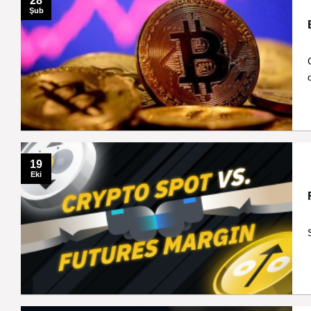
28
Şub
19
Eki