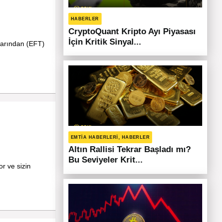
HABERLER
CryptoQuant Kripto Ayı Piyasası
İçin Kritik Sinyal...
larından (EFT)
EMTIA HABERLERI, HABERLER
Altın Rallisi Tekrar Başladı mı?
Bu Seviyeler Krit...
or ve sizin