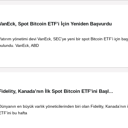
VanEck, Spot Bitcoin ETF’i İçin Yeniden Başvurdu
Yatırım yönetimi devi VanEck, SEC’ye yeni bir spot Bitcoin ETF’i için ba
bulundu. VanEck, ABD
Fidelity, Kanada’nın İlk Spot Bitcoin ETF’ini Başl...
Dünyanın en büyük varlık yöneticilerinden biri olan Fidelity, Kanada’nın i
ETF’ini bu hafta