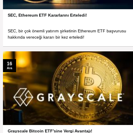
SEC, Ethereum ETF Kararlarını Erteledi!
SEC, bir çok önemli yatırım şirketinin Ethereum ETF başvurusu
hakkında vereceği kararı bir kez erteledi!
16
Ara
Grayscale Bitcoin ETF’sine Vergi Avantajı!