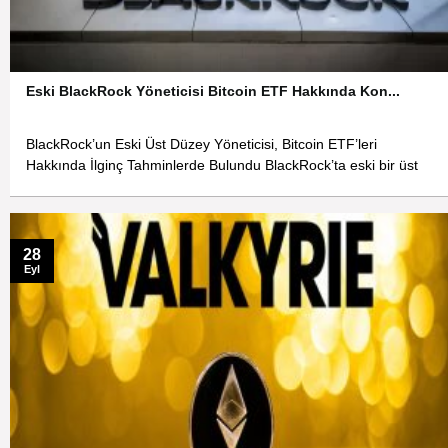
Eski BlackRock Yöneticisi Bitcoin ETF Hakkında Kon...
BlackRock’un Eski Üst Düzey Yöneticisi, Bitcoin ETF’leri
Hakkında İlginç Tahminlerde Bulundu BlackRock’ta eski bir üst
28
Eyl