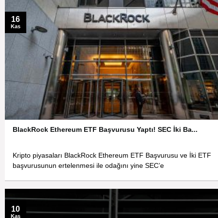
16
Kas
BlackRock Ethereum ETF Başvurusu Yaptı! SEC İki Ba...
Kripto piyasaları BlackRock Ethereum ETF Başvurusu ve İki ETF
başvurusunun ertelenmesi ile odağını yine SEC’e
10
Kas