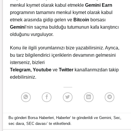
menkul kıymet olarak kabul etmekle
Gemini Earn
programının tamamını menkul kıymet olarak kabul
etmek arasında gidip gelen ve
Bitcoin
borsası
Gemini
’nin saçma bulduğu tutumunun kafa karıştırıcı
olduğunu vurguluyor.
Konu ile ilgili yorumlarınızı bize yazabilirsiniz. Ayrıca,
bu tarz bilgilendirici içeriklerin devamının gelmesini
isterseniz, bizleri
Telegram
,
Youtube
ve
Twitter
kanallarımızdan takip
edebilirsiniz.
Bu gönderi
Borsa Haberleri
,
Haberler
’ te gönderildi ve
Gemini
,
Sec
,
sec dava
,
SEC davası
’ te etiketlendi.