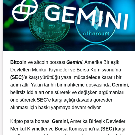
Bitcoin
ve altcoin borsası
Gemini
, Amerika Birleşik
Devletleri Menkul Kıymetler ve Borsa Komisyonu’na
(SEC)’
e karşı yürüttüğü yasal mücadelede kararlı bir
adım attı. Yakın tarihli bir mahkeme dosyasında
Gemini
,
belirsiz iddiaları öne sürerek ve değişken argümanları
öne sürerek
SEC
‘e karşı açtığı davada görevden
alınması için baskı yapmaya devam ediyor.
Kripto para borsası
Gemini
, Amerika Birleşik Devletleri
Menkul Kıymetler ve Borsa Komisyonu’na (
SEC)
karşı