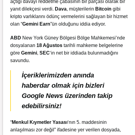
açtığı davayı reddetme çabasının bir parçası olarak bir
yanıt dilekçesi verdi.
Dava
, müşterilerin
Bitcoin
gibi
kripto varlıklarını ödünç vermelerini sağlayan bir hizmet
olan “
Gemini Earn
”ün olduğunu iddia ediyor.
ABD
New York Güney Bölgesi Bölge Mahkemesi’nde
dosyalanan
18 Ağustos
tarihli mahkeme belgelerine
göre
Gemini
,
SEC
‘in net bir iddiada bulunmadığını
savundu.
İçeriklerimizden anında
haberdar olmak için bizleri
Google News üzerinden takip
edebilirsiniz!
“
Menkul Kıymetler Yasası
‘nın 5. maddesinin
anlaşılması zor değil” ifadesine yer verilen dosyada,