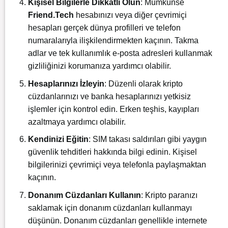
Kişisel Bilgilerle Dikkatli Olun
: Mümkünse
Friend.Tech
hesabınızı veya diğer çevrimiçi
hesapları gerçek dünya profilleri ve telefon
numaralarıyla ilişkilendirmekten kaçının. Takma
adlar ve tek kullanımlık e-posta adresleri kullanmak
gizliliğinizi korumanıza yardımcı olabilir.
Hesaplarınızı İzleyin
: Düzenli olarak kripto
cüzdanlarınızı ve banka hesaplarınızı yetkisiz
işlemler için kontrol edin. Erken teşhis, kayıpları
azaltmaya yardımcı olabilir.
Kendinizi Eğitin
: SIM takası saldırıları gibi yaygın
güvenlik tehditleri hakkında bilgi edinin. Kişisel
bilgilerinizi çevrimiçi veya telefonla paylaşmaktan
kaçının.
Donanım Cüzdanları Kullanın
: Kripto paranızı
saklamak için donanım cüzdanları kullanmayı
düşünün. Donanım cüzdanları genellikle internete