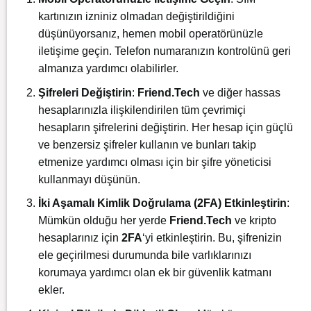
kartınızın izniniz olmadan değiştirildiğini
düşünüyorsanız, hemen mobil operatörünüzle
iletişime geçin. Telefon numaranızın kontrolünü geri
almanıza yardımcı olabilirler.
Şifreleri Değiştirin
:
Friend.Tech
ve diğer hassas
hesaplarınızla ilişkilendirilen tüm çevrimiçi
hesapların şifrelerini değiştirin. Her hesap için güçlü
ve benzersiz şifreler kullanın ve bunları takip
etmenize yardımcı olması için bir şifre yöneticisi
kullanmayı düşünün.
İki Aşamalı Kimlik Doğrulama (2FA) Etkinleştirin
:
Mümkün olduğu her yerde
Friend.Tech
ve kripto
hesaplarınız için
2FA
‘yi etkinleştirin. Bu, şifrenizin
ele geçirilmesi durumunda bile varlıklarınızı
korumaya yardımcı olan ek bir güvenlik katmanı
ekler.