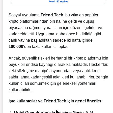
Sosyal uygulama
Friend.Tech
, bu yılın en popüler
kripto platformlarından biri haline geldi ve düşüş
piyasasına rağmen yaratıcıları için düzenli gelirler ve
karlar elde etti. Uygulama, daha önce bildirildiği gibi,
canlı yayına başladıktan sadece iki hafta içinde
100.000
‘den fazla kullanıcı topladı.
Ancak, güvenlik riskleri herhangi bir kripto platformu için
büyük bir endişe kaynağı olarak kalmaktadır. Hacker’lar,
zeki sözleşme manipülasyonundan veya anlık kredi
saldırılarına kadar çeşitli teknikleri kullanabilirler, zengin
kullanıcıları sömürmek için geleneksel yöntemleri
kullanabilirler.
İşte kullanıcılar ve Friend.Tech için genel öneriler:
Mobil Operatörünüzle İletişime Geçin
: SIM