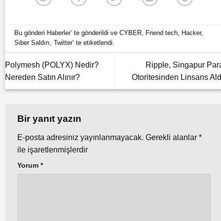
Bu gönderi
Haberler
’ te gönderildi ve
CYBER
,
Friend tech
,
Hacker
,
Siber Saldırı
,
Twi̇tter
’ te etiketlendi.
Polymesh (POLYX) Nedir?
Ripple, Singapur Par
Nereden Satın Alınır?
Otoritesinden Linsans Ald
Bir yanıt yazın
E-posta adresiniz yayınlanmayacak.
Gerekli alanlar
*
ile işaretlenmişlerdir
Yorum
*