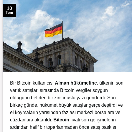
10
Tem
Bir Bitcoin kullanıcısı
Alman hükümetine
, ülkenin son
varlık satışları sırasında Bitcoin vergiler soygun
olduğunu belirten bir zincir üstü yazı gönderdi. Son
birkaç günde, hükümet büyük satışlar gerçekleştirdi ve
el koymaların yarısından fazlası merkezi borsalara ve
cüzdanlara aktarıldı.
Bitcoin
fiyatı son gelişmelerin
ardından hafif bir toparlanmadan önce satış baskısı