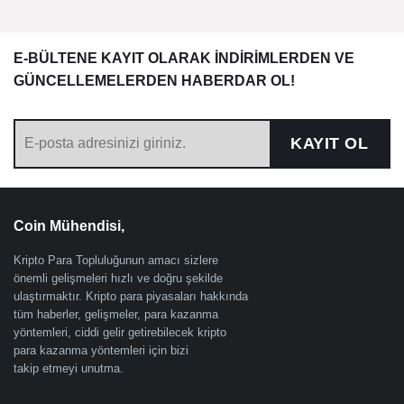
E-BÜLTENE KAYIT OLARAK İNDİRİMLERDEN VE
GÜNCELLEMELERDEN HABERDAR OL!
KAYIT OL
Coin Mühendisi,
Kripto Para Topluluğunun amacı sizlere
önemli gelişmeleri hızlı ve doğru şekilde
ulaştırmaktır. Kripto para piyasaları hakkında
tüm haberler, gelişmeler, para kazanma
yöntemleri, ciddi gelir getirebilecek kripto
para kazanma yöntemleri için bizi
takip etmeyi unutma.