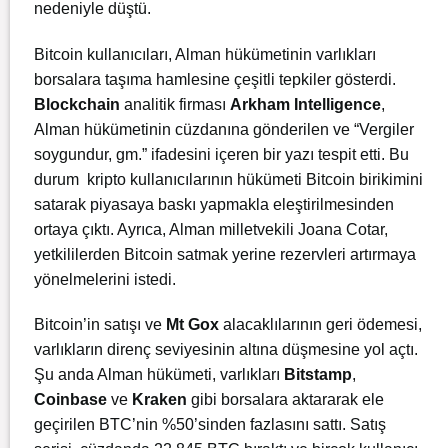
nedeniyle düştü.
Bitcoin kullanıcıları, Alman hükümetinin varlıkları
borsalara taşıma hamlesine çeşitli tepkiler gösterdi.
Blockchain
analitik firması
Arkham Intelligence
,
Alman hükümetinin cüzdanına gönderilen ve “Vergiler
soygundur, gm.” ifadesini içeren bir yazı tespit etti. Bu
durum kripto kullanıcılarının hükümeti Bitcoin birikimini
satarak piyasaya baskı yapmakla eleştirilmesinden
ortaya çıktı. Ayrıca, Alman milletvekili Joana Cotar,
yetkililerden Bitcoin satmak yerine rezervleri artırmaya
yönelmelerini istedi.
Bitcoin’in satışı ve
Mt Gox
alacaklılarının geri ödemesi,
varlıkların direnç seviyesinin altına düşmesine yol açtı.
Şu anda Alman hükümeti, varlıkları
Bitstamp
,
Coinbase
ve
Kraken
gibi borsalara aktararak ele
geçirilen BTC’nin %50’sinden fazlasını sattı. Satış