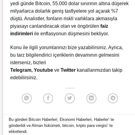
yedi günde Bitcoin, 55.000 dolar sınırının altına düşerek
milyarlarca dolarlık geniş tasfiyelere yol açarak %7
düştü. Analistler, fonların riskli varlıklara akmasıyla
piyasayı canlandıracak olan ve öngörülen
faiz
indirimleri
ile enflasyonun düşmesini bekliyor.
Konu ile ilgili yorumlarınızı bize yazabilirsiniz. Ayrıca,
bu tarz bilgilendirici içeriklerin devamının gelmesini
isterseniz, bizleri
Telegram
,
Youtube
ve
Twitter
kanallarımızdan takip
edebilirsiniz.
Bu gönderi
Bitcoin Haberleri
,
Ekonomi Haberleri
,
Haberler
’ te
gönderildi ve
Alman hükümeti
,
bitcoin
,
kripto para vergisi
’ te
etiketlendi.