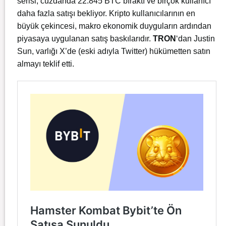
serisi, cüzdanda 22.845 BTC bıraktı ve birçok kullanıcı
daha fazla satışı bekliyor. Kripto kullanıcılarının en
büyük çekincesi, makro ekonomik duyguların ardından
piyasaya uygulanan satış baskılarıdır.
TRON
‘dan
Justin
Sun, varlığı X’de (eski adıyla Twitter) hükümetten satın
almayı teklif etti.