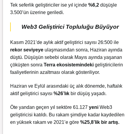
Tek seferlik geliştiriciler ise yıl içinde
%6,2
düşüşle
3.500’ün üzerine geriledi.
Web3 Geliştirici Topluluğu Büyüyor
Kasım 2021’de aylık aktif geliştirici sayısı 26:500 ile
rekor seviyeye
ulaşmasından sonra, Haziran ayında
düştü. Düşüşün sebebi olarak Mayıs ayında yaşanan
çöküşten sonra
Terra ekosistemindeki
geliştiricilerin
faaliyetlerinin azaltması olarak gösteriliyor.
Haziran ve Eylül arasındaki üç alık dönemde, haftalık
aktif geliştirici sayısı
%26’lık
bir düşüş yaşadı.
Öte yandan geçen yıl sektöre 61.127
yeni
Web3
geliştiricisi katıldı. Bu rakam şimdiye kadar kaydedilen
en yüksek rakam ve 2021’e göre
%25,8’lik bir artış.