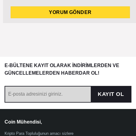
E-BÜLTENE KAYIT OLARAK İNDİRİMLERDEN VE
GÜNCELLEMELERDEN HABERDAR OL!
KAYIT OL
Coin Mühendisi,
Kripto Para Topluluğunun amacı sizlere