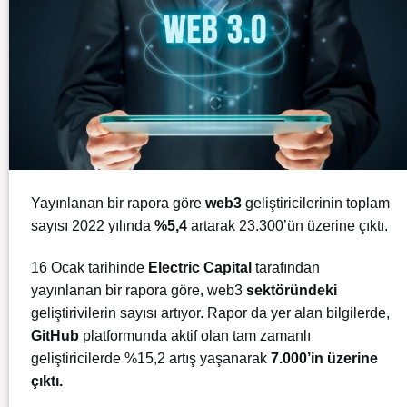
Yayınlanan bir rapora göre
web3
geliştiricilerinin toplam
sayısı 2022 yılında
%5,4
artarak 23.300’ün üzerine çıktı.
16 Ocak tarihinde
Electric Capital
tarafından
yayınlanan bir rapora göre, web3
sektöründeki
geliştirivilerin sayısı artıyor. Rapor da yer alan bilgilerde,
GitHub
platformunda aktif olan tam zamanlı
geliştiricilerde %15,2 artış yaşanarak
7.000’in üzerine
çıktı.