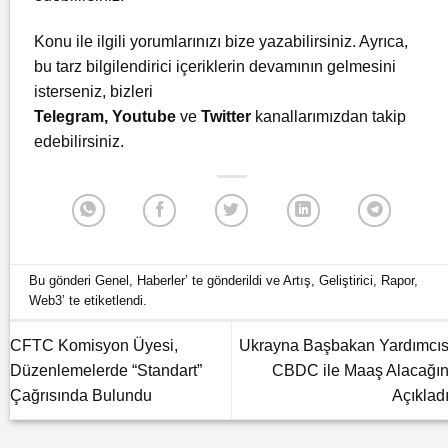
Konu ile ilgili yorumlarınızı bize yazabilirsiniz. Ayrıca,
bu tarz bilgilendirici içeriklerin devamının gelmesini
isterseniz, bizleri
Telegram
,
Youtube
ve
Twitter
kanallarımızdan takip
edebilirsiniz.
Bu gönderi
Genel
,
Haberler
’ te gönderildi ve
Artış
,
Geliştirici
,
Rapor
,
Web3
’ te etiketlendi.
CFTC Komisyon Üyesi,
Ukrayna Başbakan Yardımcıs
Düzenlemelerde “Standart”
CBDC ile Maaş Alacağın
Çağrısında Bulundu
Açıkladı