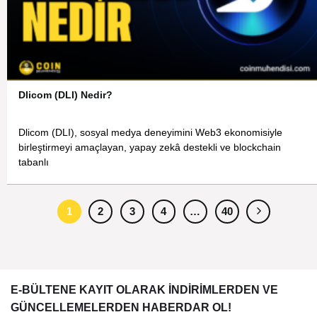
Dlicom (DLI) Nedir?
Dlicom (DLI), sosyal medya deneyimini Web3 ekonomisiyle
birleştirmeyi amaçlayan, yapay zekâ destekli ve blockchain
tabanlı
1
2
3
4
…
40
E-BÜLTENE KAYIT OLARAK İNDİRİMLERDEN VE
GÜNCELLEMELERDEN HABERDAR OL!