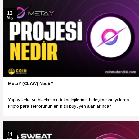
13
May
MetaY (CLAW) Nedir?
Yapay zeka ve blockchain teknolojilerinin birleşimi son yıllarda
kripto para sektörünün en hızlı büyüyen alanlarından
11