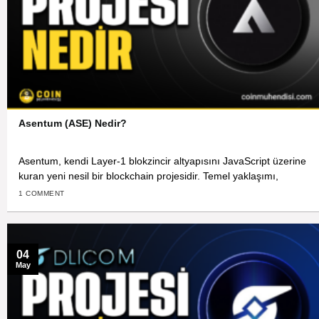
Asentum (ASE) Nedir?
Asentum, kendi Layer-1 blokzincir altyapısını JavaScript üzerine
kuran yeni nesil bir blockchain projesidir. Temel yaklaşımı,
1 COMMENT
04
May