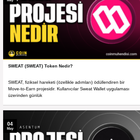
May
SWEAT (SWEAT) Token Nedir?
SWEAT, fiziksel hareketi (özellikle adımları) ödüllendiren bir
Move-to-Earn projesidir. Kullanıcılar Sweat Wallet uygulaması
üzerinden günlük
04
May