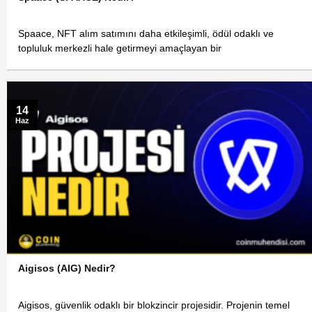
Spaace, NFT alım satımını daha etkileşimli, ödül odaklı ve
topluluk merkezli hale getirmeyi amaçlayan bir
14
Haz
Aigisos (AIG) Nedir?
Aigisos, güvenlik odaklı bir blokzincir projesidir. Projenin temel