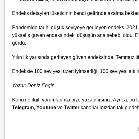
Endeks detayları tüketicinin kendi gelirinde azalma bekle
Pandemide tarihi düşük seviyeye gerileyen endeks, 2021 y
yükseliş güven endeksindeki düşüşün ana sebebi oldu. E
gördü.
Yılın ilk yarısında gerileyen güven endeksinde, Temmuz i
Endekste 100 seviyesi üzeri iyimserliği, 100 seviyesi altı i
Yazar: Deniz Engin
Konu ile ilgili yorumlarınızı bize yazabilirsiniz. Ayrıca, bu t
Telegram
,
Youtube
ve
Twitter
kanallarımızdan takip edebi