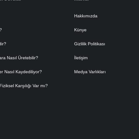
Hakkımızda
?
Künye
dir?
Gizlilik Politikası
ara Nasıl Üretebilir?
İletişim
er Nasıl Kaydediliyor?
Medya Varlıkları
Fiziksel Karşılığı Var mı?