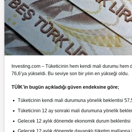
Investing.com – Tüketicinin hem kendi mali durumu hem d
76,6’ya yükseldi. Bu seviye son bir yılın en yükseği oldu.
TÜİK’in bugün açıkladığı güven endeksine göre;
Tüketicinin kendi mali durumuna yönelik beklentisi 57,5
Tüketicinin 12 ay sonraki mali durumuna yönelik beklent
Gelecek 12 aylık dönemde ekonomik durum beklentisi 77
Gelecek 12 aylık dönemde dayanıklı tüketim mallarına 