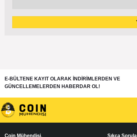
E-BÜLTENE KAYIT OLARAK İNDİRİMLERDEN VE
GÜNCELLEMELERDEN HABERDAR OL!
Coin Mühendisi,
Sıkça Sorula