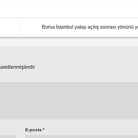
Borsa İstanbul yatay açılış sonrası yönünü y
şaretlenmişlerdir
E-posta
*