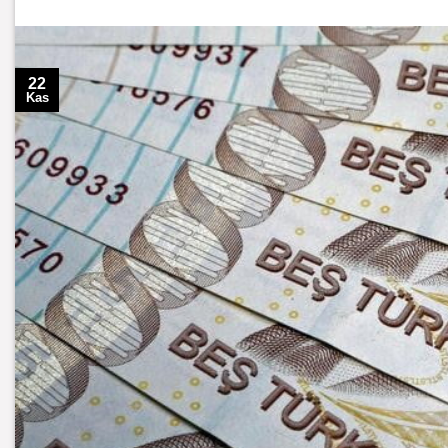
22
Kas