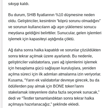
sıkışıp kaldı.
Bu durum, SHIB fiyatlarının %10 düşmesine neden
oldu. Geliştiriciler, kesintinin “köprü sorunu olmadığını”
ve sorunun kullanıcıların ağı aşırı yüklemesi sonucu
meydana geldiğini belirttiler. Sunucular, gelen işlemleri
işlemek için kapasiteyi aştığında çöktü.
Ağ daha sonra halka kapatıldı ve sorunlar çözüldükten
sonra tekrar açılmak üzere ayarlandı. Bu nedenle,
geliştiriciler validatorlara, yani ağ işlemlerini işlemek
için hesaplama gücü sağlayan kuruluşlara, yeniden
açılma süreci için ilk adımları atmalarına izin veriyorlar.
Kusama, “Yarın ek validatorlar devreye girecek, bu da
ödüllerden pay almak için BONE token’larını
stakelamak isteyenlere daha fazla seçenek sunacak,”
dedi ve “Testler tamamlandıktan sonra tekrar halka
açılmaya hazırlanacağız,” şeklinde ekledi.