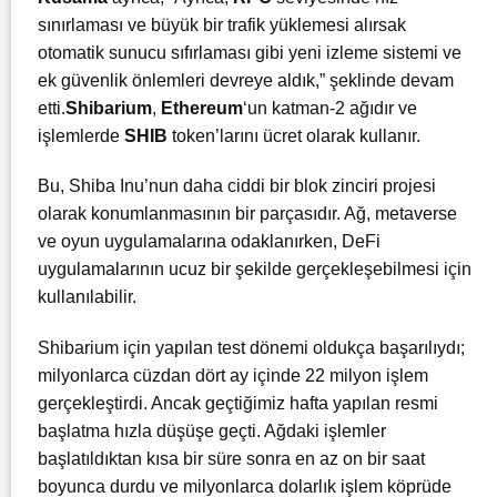
sınırlaması ve büyük bir trafik yüklemesi alırsak
otomatik sunucu sıfırlaması gibi yeni izleme sistemi ve
ek güvenlik önlemleri devreye aldık,” şeklinde devam
etti.
Shibarium
,
Ethereum
‘un katman-2 ağıdır ve
işlemlerde
SHIB
token’larını ücret olarak kullanır.
Bu, Shiba Inu’nun daha ciddi bir blok zinciri projesi
olarak konumlanmasının bir parçasıdır. Ağ, metaverse
ve oyun uygulamalarına odaklanırken, DeFi
uygulamalarının ucuz bir şekilde gerçekleşebilmesi için
kullanılabilir.
Shibarium için yapılan test dönemi oldukça başarılıydı;
milyonlarca cüzdan dört ay içinde 22 milyon işlem
gerçekleştirdi. Ancak geçtiğimiz hafta yapılan resmi
başlatma hızla düşüşe geçti. Ağdaki işlemler
başlatıldıktan kısa bir süre sonra en az on bir saat
boyunca durdu ve milyonlarca dolarlık işlem köprüde