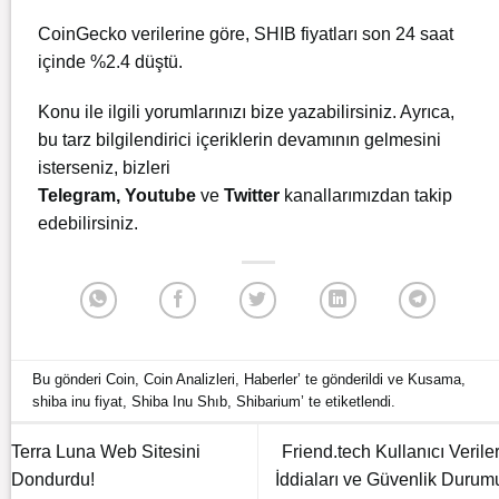
CoinGecko verilerine göre, SHIB fiyatları son 24 saat
içinde %2.4 düştü.
Konu ile ilgili yorumlarınızı bize yazabilirsiniz. Ayrıca,
bu tarz bilgilendirici içeriklerin devamının gelmesini
isterseniz, bizleri
Telegram
,
Youtube
ve
Twitter
kanallarımızdan takip
edebilirsiniz.
Bu gönderi
Coin
,
Coin Analizleri
,
Haberler
’ te gönderildi ve
Kusama
,
shiba inu fiyat
,
Shiba Inu Shıb
,
Shibarium
’ te etiketlendi.
Terra Luna Web Sitesini
Friend.tech Kullanıcı Veriler
Dondurdu!
İddiaları ve Güvenlik Durum