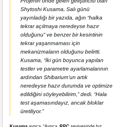
Projenin önde gelen geliştiricisi olan
Shytoshi Kusama, Salı günü
yayınladığı bir yazıda, ağın “halka
tekrar açılmaya neredeyse hazır
olduğunu” ve benzer bir kesintinin
tekrar yaşanmaması için
mekanizmaların olduğunu belirtti.
Kusama, “İki gün boyunca yapılan
testler ve parametre ayarlamalarının
ardından Shibarium’un artık
neredeyse hazır durumda ve optimize
edildiğini söyleyebilirim,” dedi. “Hala
test aşamasındayız, ancak bloklar
üretiliyor.”
Kusama
ayrıca, “Ayrıca,
RPC
seviyesinde hız