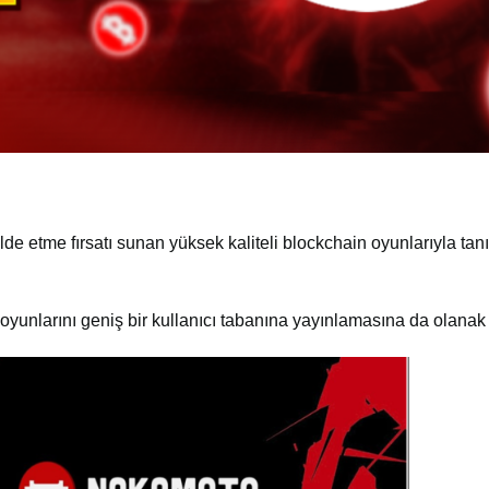
de etme fırsatı sunan yüksek kaliteli blockchain oyunlarıyla ta
 oyunlarını geniş bir kullanıcı tabanına yayınlamasına da olanak 