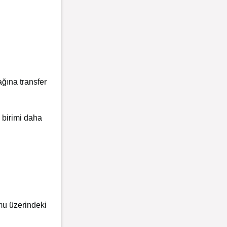
ğına transfer
 birimi daha
mu üzerindeki