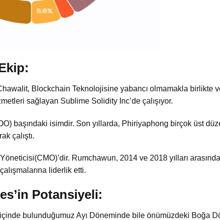
Ekip:
awalit, Blockchain Teknolojisine yabancı olmamakla birlikte 
etleri sağlayan Sublime Solidity Inc’de çalışıyor.
O) başındaki isimdir. Son yıllarda, Phiriyaphong birçok üst düz
ak çalıştı.
Yöneticisi(CMO)’dir. Rumchawun, 2014 ve 2018 yılları arasında
alışmalarına liderlik etti.
’in Potansiyeli:
e içinde bulunduğumuz Ayı Döneminde bile önümüzdeki Boğa 