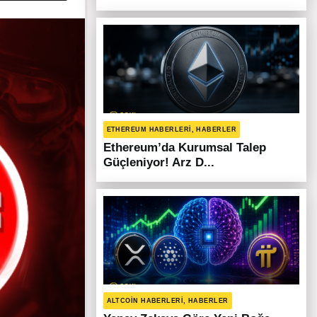
ETHEREUM HABERLERI, HABERLER
Ethereum’da Kurumsal Talep
Güçleniyor! Arz D...
ALTCOIN HABERLERI, HABERLER