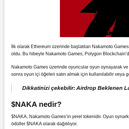
İlk olarak Ethereum üzerinde başlatılan Nakamoto Games, 
oldu. Bu hibeyle Nakamoto Games, Polygon Blockchain’den
Nakamoto Games üzerinde oyuncular oyun oynayarak ve bel
sonra oyun içi öğeleri satın almak için kullanılabilir veya 
Dikkatinizi çekebilir:
Airdrop Beklenen Laye
$NAKA nedir?
$NAKA, Nakamoto Games’in yerel tokenidir. Oyun oynarken
ödüller $NAKA olarak dağıtılıyor.