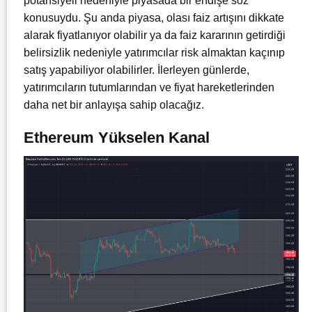
potansiyeli nedeniyle piyasada bir endişe söz
konusuydu. Şu anda piyasa, olası faiz artışını dikkate
alarak fiyatlanıyor olabilir ya da faiz kararının getirdiği
belirsizlik nedeniyle yatırımcılar risk almaktan kaçınıp
satış yapabiliyor olabilirler. İlerleyen günlerde,
yatırımcıların tutumlarından ve fiyat hareketlerinden
daha net bir anlayışa sahip olacağız.
Ethereum Yükselen Kanal