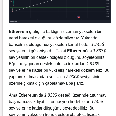
Ethereum
grafiğine baktığımız zaman yükselen bir
trend hareketi olduğunu gözlemliyoruz. Yukarıda
bahsetmiş olduğumuz yükselen kanal hedefi
1.745$
seviyelerini gösteriyordu. Fakat
Ethereum
‘da
1.833$
seviyesinin bir destek bölgesi olduğunu söyelebiliriz.
Eğer bu yapıdan destek bulursa tekrardan
1.943$
seviyelerine kadar bir yükseliş hareketi gözlemleriz. Bu
yapının kırılmasından sonra da
2.000$
seviyesinin
üzerine çıkmak için çabalamaya başlarız.
Ama
Ethereum
da
1.833$
desteği üzerinde tutunmayı
başaramazsak fiyatın formasyon hedefi olan
1745$
seviyelerine kadar düşüşünü seyredebiliriz. Bu
seviyenin yükselen trend desteği olarak çalışacak