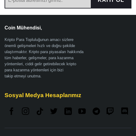
KAYIT OL
Coin Mühendisi,
Kripto Para Topluluğunun amacı sizlere
önemli gelişmeleri hızlı ve doğru şekilde
ulaştırmaktır. Kripto para piyasaları hakkında
tüm haberler, gelişmeler, para kazanma
yöntemleri, ciddi gelir getirebilecek kripto
para kazanma yöntemleri için bizi
takip etmeyi unutma.
Sosyal Medya Hesaplarımız