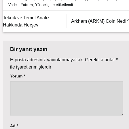
Vadeli̇
,
Yatırım
,
Yükseli̇ş
’ te etiketlendi.
Teknik ve Temel Analiz
Arkham (ARKM) Coin Nedir
Hakkında Herşey
Bir yanıt yazın
E-posta adresiniz yayınlanmayacak.
Gerekli alanlar
*
ile işaretlenmişlerdir
Yorum
*
Ad
*