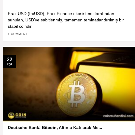
Frax USD (frxUSD), Frax Finance ekosistemi tarafından
sunulan, USD’ye sabitlenmiş, tamamen teminatlandırılmış bir
stabil coindir.
1 COMMENT
22
Eyl
Deutsche Bank: Bitcoin, Altın’a Katılarak Me...