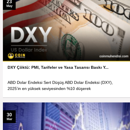
23
May
DXY Çöktü: PMI, Tarifeler ve Yasa Tasarısı Baskı Y...
ABD Dolar Endeksi Sert Düşüş ABD Dolar Endeksi (DXY),
2025’in en yüksek seviyesinden %10 düşerek
30
Mar