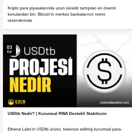
Kripto para piyasalarında uzun süredir tartışılan en önemli
konulardan biri, Bitcoin’in merkez bankalarının resmi
rezervlerinde
03
Eyl
USDtb Nedir? | Kurumsal RWA Destekli Stabilcoin
Ethena Labs’in USDtb ürünü, tokenize edilmiş kurumsal para-