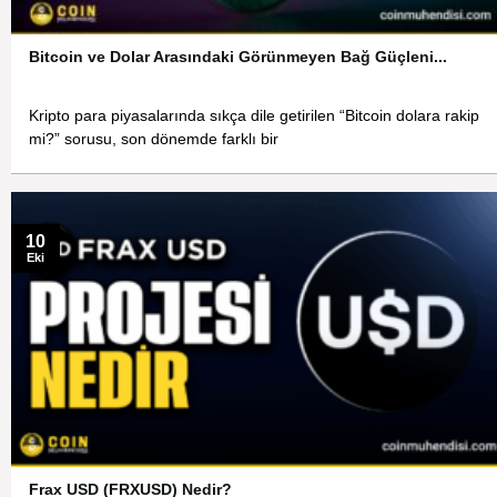
Bitcoin ve Dolar Arasındaki Görünmeyen Bağ Güçleni...
Kripto para piyasalarında sıkça dile getirilen “Bitcoin dolara rakip
mi?” sorusu, son dönemde farklı bir
10
Eki
Frax USD (FRXUSD) Nedir?