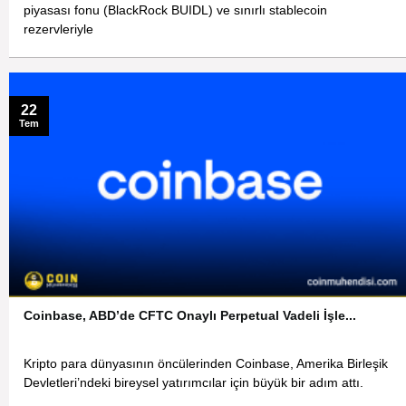
piyasası fonu (BlackRock BUIDL) ve sınırlı stablecoin
rezervleriyle
22
Tem
Coinbase, ABD’de CFTC Onaylı Perpetual Vadeli İşle...
Kripto para dünyasının öncülerinden Coinbase, Amerika Birleşik
Devletleri’ndeki bireysel yatırımcılar için büyük bir adım attı.