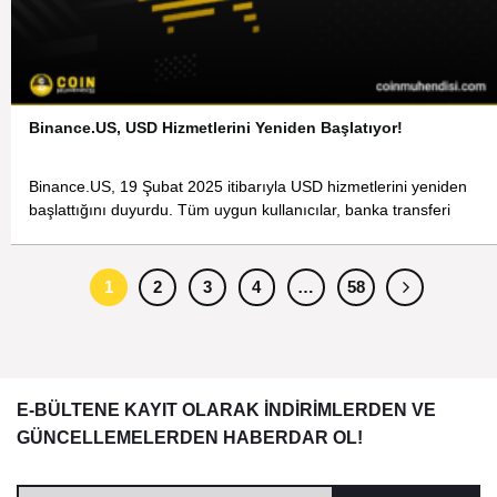
Binance.US, USD Hizmetlerini Yeniden Başlatıyor!
Binance.US, 19 Şubat 2025 itibarıyla USD hizmetlerini yeniden
başlattığını duyurdu. Tüm uygun kullanıcılar, banka transferi
1
2
3
4
…
58
E-BÜLTENE KAYIT OLARAK İNDİRİMLERDEN VE
GÜNCELLEMELERDEN HABERDAR OL!