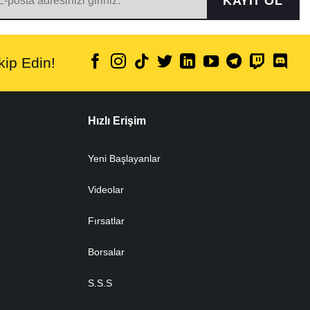
KAYIT OL
ip Edin!
Hızlı Erişim
Yeni Başlayanlar
Videolar
Fırsatlar
Borsalar
S.S.S