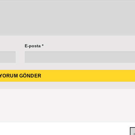
E-posta
*