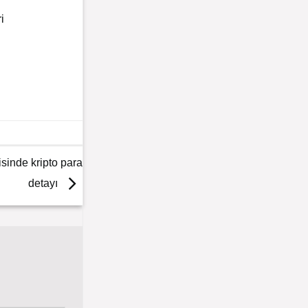
i
sinde kripto para
detayı