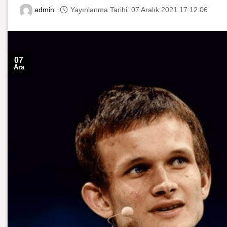
Yayınlanma Tarihi: 07 Aralık 2021 17:12:06
admin
07
Ara