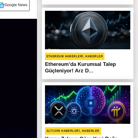
Google News
ETHEREUM HABERLERI, HABERLER
Ethereum’da Kurumsal Talep
Güçleniyor! Arz D...
ALTCOIN HABERLERI, HABERLER