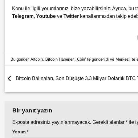
Konu ile ilgili yorumlarınızı bize yazabilirsiniz. Ayrıca, bu t
Telegram
,
Youtube
ve
Twitter
kanallarımızdan takip edebi
Bu gönderi
Altcoin
,
Bitcoin Haberleri
,
Coin
’ te gönderildi ve
Merkezi̇
’ te 
Bitcoin Balinaları, Son Düşüşte 3.3 Milyar Dolarlık BTC 
Bir yanıt yazın
E-posta adresiniz yayınlanmayacak.
Gerekli alanlar
*
ile i
Yorum
*