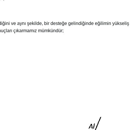
diğini ve aynı şekilde, bir desteğe gelindiğinde eğilimin yüksel
nuçları çıkarmamız mümkündür;