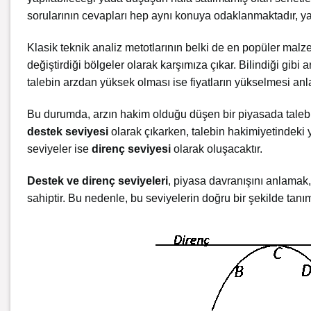
sorularının cevapları hep aynı konuya odaklanmaktadır, y
Klasik teknik analiz metotlarının belki de en popüler mal
değiştirdiği bölgeler olarak karşımıza çıkar. Bilindiği gibi a
talebin arzdan yüksek olması ise fiyatların yükselmesi an
Bu durumda, arzın hakim olduğu düşen bir piyasada talebi
destek seviyesi
olarak çıkarken, talebin hakimiyetindeki 
seviyeler ise
direnç seviyesi
olarak oluşacaktır.
Destek ve direnç seviyeleri
, piyasa davranışını anlamak,
sahiptir. Bu nedenle, bu seviyelerin doğru bir şekilde tanı