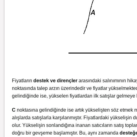
Fiyatların
destek ve dirençler
arasındaki salınımının hikay
noktasında talep arzın üzerindedir ve fiyatlar yükselmekted
gelindiğinde ise, yükselen fiyatlardan ilk satışlar gelmeye
C
noktasına gelindiğinde ise artık yükselişten söz etmek
alışlarda satışlarla karşılanmıştır. Fiyatlardaki yükseliş
olur. Yükselişin sonlandığına inanan satıcıların satış toplam
doğru bir gevşeme başlamıştır. Bu, aynı zamanda
desteğ