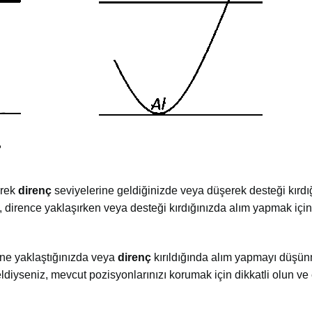
erek
direnç
seviyelerine geldiğinizde veya düşerek desteği kırdı
 dirence yaklaşırken veya desteği kırdığınızda alım yapmak içi
ine yaklaştığınızda veya
direnç
kırıldığında alım yapmayı düşünm
diyseniz, mevcut pozisyonlarınızı korumak için dikkatli olun ve e