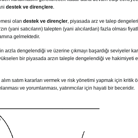
ani
destek ve dirençlere
.
zemesi olan
destek ve dirençler
, piyasada arz ve talep dengeler
rzın (yani satıcıların) talepten (yani alıcılardan) fazla olması fiya
lamına gelmektedir.
n arzla dengelendiği ve üzerine çıkmayı başardığı seviyeler ka
yükselen bir piyasada arzın taleple dengelendiği ve hakimiyeti e
 alım satım kararları vermek ve risk yönetimi yapmak için kritik
mlanması ve yorumlanması, yatırımcılar için hayati bir beceridir.