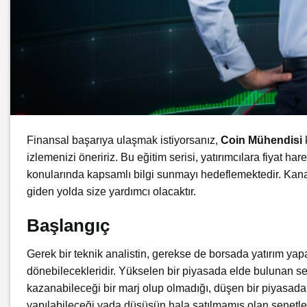
Finansal başarıya ulaşmak istiyorsanız,
Coin Mühendisi
izlemenizi öneririz. Bu eğitim serisi, yatırımcılara fiyat h
konularında kapsamlı bilgi sunmayı hedeflemektedir. Kanalı
giden yolda size yardımcı olacaktır.
Başlangıç
Gerek bir teknik analistin, gerekse de borsada yatırım yapa
dönebilecekleridir. Yükselen bir piyasada elde bulunan s
kazanabileceği bir marj olup olmadığı, düşen bir piyasada
yapılabileceği yada düşüşün hala satılmamış olan senetl