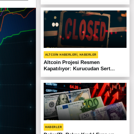
ALTCOIN HABERLERI, HABERLER
Altcoin Projesi Resmen
Kapatılıyor: Kurucudan Sert...
HABERLER