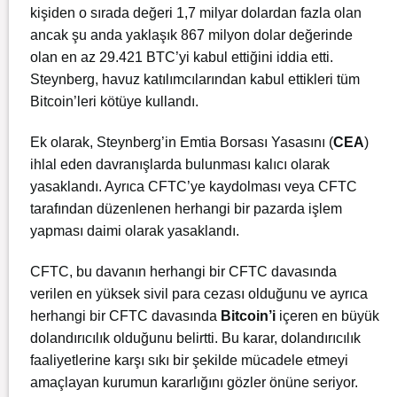
kişiden o sırada değeri 1,7 milyar dolardan fazla olan
ancak şu anda yaklaşık 867 milyon dolar değerinde
olan en az 29.421 BTC’yi kabul ettiğini iddia etti.
Steynberg, havuz katılımcılarından kabul ettikleri tüm
Bitcoin’leri kötüye kullandı.
Ek olarak, Steynberg’in Emtia Borsası Yasasını (
CEA
)
ihlal eden davranışlarda bulunması kalıcı olarak
yasaklandı. Ayrıca CFTC’ye kaydolması veya CFTC
tarafından düzenlenen herhangi bir pazarda işlem
yapması daimi olarak yasaklandı.
CFTC, bu davanın herhangi bir CFTC davasında
verilen en yüksek sivil para cezası olduğunu ve ayrıca
herhangi bir CFTC davasında
Bitcoin’i
içeren en büyük
dolandırıcılık olduğunu belirtti. Bu karar, dolandırıcılık
faaliyetlerine karşı sıkı bir şekilde mücadele etmeyi
amaçlayan kurumun kararlığını gözler önüne seriyor.