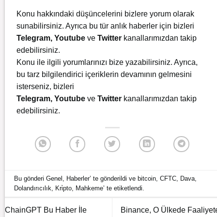
Konu hakkındaki düşüncelerini bizlere yorum olarak
sunabilirsiniz. Ayrıca bu tür anlık haberler için bizleri
Telegram
,
Youtube
ve
Twitter
kanallarımızdan takip
edebilirsiniz.
Konu ile ilgili yorumlarınızı bize yazabilirsiniz. Ayrıca,
bu tarz bilgilendirici içeriklerin devamının gelmesini
isterseniz, bizleri
Telegram
,
Youtube
ve
Twitter
kanallarımızdan takip
edebilirsiniz.
Bu gönderi
Genel
,
Haberler
’ te gönderildi ve
bitcoin
,
CFTC
,
Dava
,
Dolandırıcılık
,
Kri̇pto
,
Mahkeme
’ te etiketlendi.
ChainGPT Bu Haber İle
Binance, O Ülkede Faaliyet