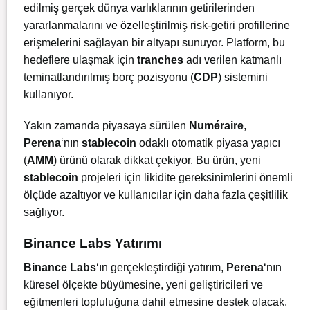
edilmiş gerçek dünya varlıklarının getirilerinden
yararlanmalarını ve özelleştirilmiş risk-getiri profillerine
erişmelerini sağlayan bir altyapı sunuyor. Platform, bu
hedeflere ulaşmak için
tranches
adı verilen katmanlı
teminatlandırılmış borç pozisyonu (
CDP
) sistemini
kullanıyor.
Yakın zamanda piyasaya sürülen
Numéraire
,
Perena
‘nın
stablecoin
odaklı otomatik piyasa yapıcı
(
AMM
) ürünü olarak dikkat çekiyor. Bu ürün, yeni
stablecoin
projeleri için likidite gereksinimlerini önemli
ölçüde azaltıyor ve kullanıcılar için daha fazla çeşitlilik
sağlıyor.
Binance Labs Yatırımı
Binance Labs
‘ın gerçekleştirdiği yatırım,
Perena
‘nın
küresel ölçekte büyümesine, yeni geliştiricileri ve
eğitmenleri topluluğuna dahil etmesine destek olacak.