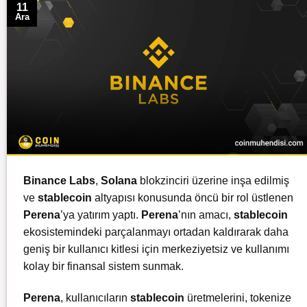
11
Ara
Binance Labs
,
Solana
blokzinciri üzerine inşa edilmiş
ve
stablecoin
altyapısı konusunda öncü bir rol üstlenen
Perena
’ya yatırım yaptı.
Perena
’nın amacı,
stablecoin
ekosistemindeki parçalanmayı ortadan kaldırarak daha
geniş bir kullanıcı kitlesi için merkeziyetsiz ve kullanımı
kolay bir finansal sistem sunmak.
Perena
, kullanıcıların
stablecoin
üretmelerini, tokenize