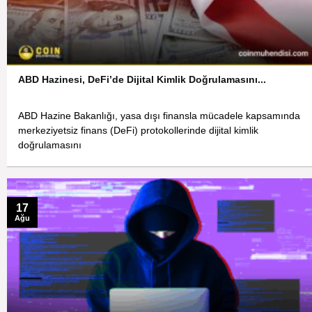
ABD Hazinesi, DeFi’de Dijital Kimlik Doğrulamasını...
ABD Hazine Bakanlığı, yasa dışı finansla mücadele kapsamında
merkeziyetsiz finans (DeFi) protokollerinde dijital kimlik
doğrulamasını
17
Ağu