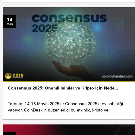
14
May
Consensus 2025: Önemli İsimler ve Kripto İçin Nede...
Toronto, 14-16 Mayıs 2025’te Consensus 2025’e ev sahipliği
yapıyor. CoinDesk’in düzenlediği bu etkinlik, kripto ve