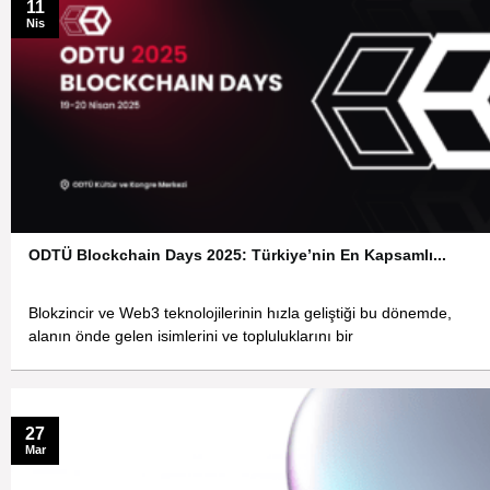
11
Nis
ODTÜ Blockchain Days 2025: Türkiye’nin En Kapsamlı...
Blokzincir ve Web3 teknolojilerinin hızla geliştiği bu dönemde,
alanın önde gelen isimlerini ve topluluklarını bir
27
Mar