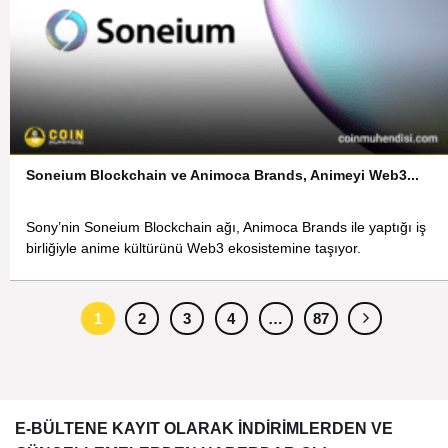
Soneium Blockchain ve Animoca Brands, Animeyi Web3...
Sony’nin Soneium Blockchain ağı, Animoca Brands ile yaptığı iş
birliğiyle anime kültürünü Web3 ekosistemine taşıyor.
1
2
3
4
…
87
E-BÜLTENE KAYIT OLARAK İNDİRİMLERDEN VE