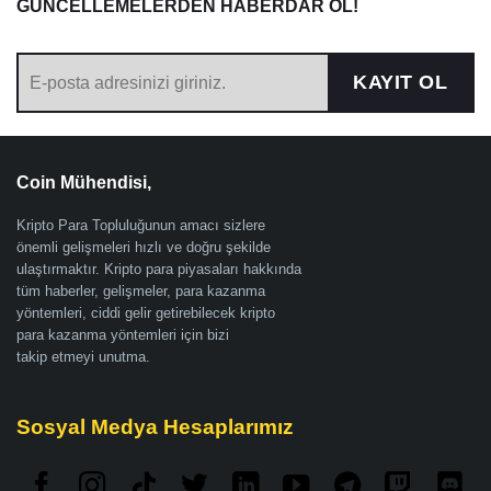
GÜNCELLEMELERDEN HABERDAR OL!
KAYIT OL
Coin Mühendisi,
Kripto Para Topluluğunun amacı sizlere
önemli gelişmeleri hızlı ve doğru şekilde
ulaştırmaktır. Kripto para piyasaları hakkında
tüm haberler, gelişmeler, para kazanma
yöntemleri, ciddi gelir getirebilecek kripto
para kazanma yöntemleri için bizi
takip etmeyi unutma.
Sosyal Medya Hesaplarımız