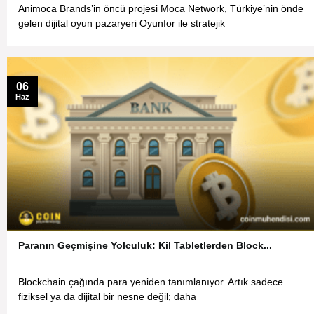
Animoca Brands’in öncü projesi Moca Network, Türkiye’nin önde
gelen dijital oyun pazaryeri Oyunfor ile stratejik
06
Haz
Paranın Geçmişine Yolculuk: Kil Tabletlerden Block...
Blockchain çağında para yeniden tanımlanıyor. Artık sadece
fiziksel ya da dijital bir nesne değil; daha