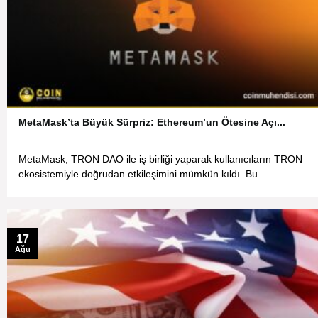
MetaMask’ta Büyük Sürpriz: Ethereum’un Ötesine Açı...
MetaMask, TRON DAO ile iş birliği yaparak kullanıcıların TRON
ekosistemiyle doğrudan etkileşimini mümkün kıldı. Bu
17
Ağu