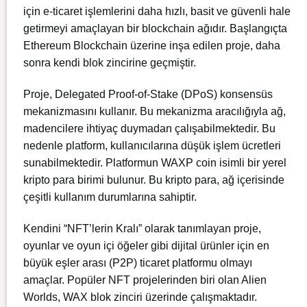
için e-ticaret işlemlerini daha hızlı, basit ve güvenli hale
getirmeyi amaçlayan bir blockchain ağıdır. Başlangıçta
Ethereum Blockchain üzerine inşa edilen proje, daha
sonra kendi blok zincirine geçmiştir.
Proje, Delegated Proof-of-Stake (DPoS) konsensüs
mekanizmasını kullanır. Bu mekanizma aracılığıyla ağ,
madencilere ihtiyaç duymadan çalışabilmektedir. Bu
nedenle platform, kullanıcılarına düşük işlem ücretleri
sunabilmektedir. Platformun WAXP coin isimli bir yerel
kripto para birimi bulunur. Bu kripto para, ağ içerisinde
çeşitli kullanım durumlarına sahiptir.
Kendini “NFT’lerin Kralı” olarak tanımlayan proje,
oyunlar ve oyun içi öğeler gibi dijital ürünler için en
büyük eşler arası (P2P) ticaret platformu olmayı
amaçlar. Popüler NFT projelerinden biri olan Alien
Worlds, WAX blok zinciri üzerinde çalışmaktadır.