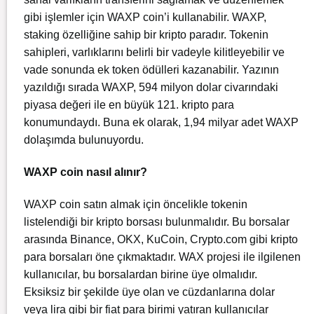
gibi işlemler için WAXP coin’i kullanabilir. WAXP,
staking özelliğine sahip bir kripto paradır. Tokenin
sahipleri, varlıklarını belirli bir vadeyle kilitleyebilir ve
vade sonunda ek token ödülleri kazanabilir. Yazının
yazıldığı sırada WAXP, 594 milyon dolar civarındaki
piyasa değeri ile en büyük 121. kripto para
konumundaydı. Buna ek olarak, 1,94 milyar adet WAXP
dolaşımda bulunuyordu.
WAXP coin nasıl alınır?
WAXP coin satın almak için öncelikle tokenin
listelendiği bir kripto borsası bulunmalıdır. Bu borsalar
arasında Binance, OKX, KuCoin, Crypto.com gibi kripto
para borsaları öne çıkmaktadır. WAX projesi ile ilgilenen
kullanıcılar, bu borsalardan birine üye olmalıdır.
Eksiksiz bir şekilde üye olan ve cüzdanlarına dolar
veya lira gibi bir fiat para birimi yatıran kullanıcılar