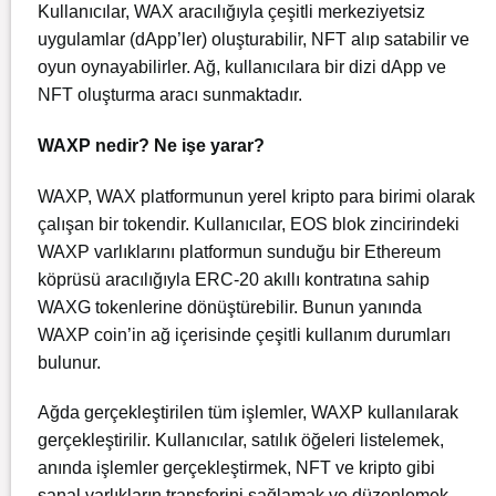
Kullanıcılar, WAX aracılığıyla çeşitli merkeziyetsiz
uygulamlar (dApp’ler) oluşturabilir, NFT alıp satabilir ve
oyun oynayabilirler. Ağ, kullanıcılara bir dizi dApp ve
NFT oluşturma aracı sunmaktadır.
WAXP nedir? Ne işe yarar?
WAXP, WAX platformunun yerel kripto para birimi olarak
çalışan bir tokendir. Kullanıcılar, EOS blok zincirindeki
WAXP varlıklarını platformun sunduğu bir Ethereum
köprüsü aracılığıyla ERC-20 akıllı kontratına sahip
WAXG tokenlerine dönüştürebilir. Bunun yanında
WAXP coin’in ağ içerisinde çeşitli kullanım durumları
bulunur.
Ağda gerçekleştirilen tüm işlemler, WAXP kullanılarak
gerçekleştirilir. Kullanıcılar, satılık öğeleri listelemek,
anında işlemler gerçekleştirmek, NFT ve kripto gibi
sanal varlıkların transferini sağlamak ve düzenlemek