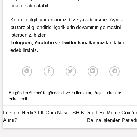
tokeni satın alabilir.
Konu ile ilgili yorumlarınızı bize yazabilirsiniz. Ayrıca,
bu tarz bilgilendirici içeriklerin devamının gelmesini
isterseniz, bizleri
Telegram
,
Youtube
ve
Twitter
kanallarımızdan takip
edebilirsiniz.
Bu gönderi
Altcoin
’ te gönderildi ve
Kullanıcılar
,
Proje
,
Token
’ te
etiketlendi.
Filecoin Nedir? FIL Coin Nasıl
SHIB Değil: Bu Meme Coin’d
Alınır?
Balina İşlemleri Patladı