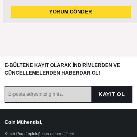
E-BÜLTENE KAYIT OLARAK İNDİRİMLERDEN VE
GÜNCELLEMELERDEN HABERDAR OL!
KAYIT OL
Coin Mühendisi,
Kripto Para Topluluğunun amacı sizlere