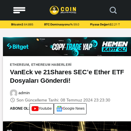
to
content
Bitcoin:
$ 64.885
BTC Dominasyonu:
% 59.0
Piyasa Değeri:
$2.21 T
ETHEREUM
,
ETHEREUM HABERLERI
VanEck ve 21Shares SEC’e Ether ETF
Dosyaları Gönderdi!
admin
Son Güncelleme Tarihi: 08 Temmuz 2024 23:23:30
ABONE OL:
Youtube
Google News