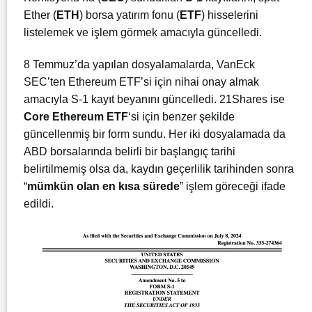
Ether (
ETH
) borsa yatırım fonu (
ETF
) hisselerini
listelemek ve işlem görmek amacıyla güncelledi.
8 Temmuz’da yapılan dosyalamalarda, VanEck
SEC’ten Ethereum ETF’si için nihai onay almak
amacıyla S-1 kayıt beyanını güncelledi. 21Shares ise
Core Ethereum ETF
‘si için benzer şekilde
güncellenmiş bir form sundu. Her iki dosyalamada da
ABD borsalarında belirli bir başlangıç tarihi
belirtilmemiş olsa da, kaydın geçerlilik tarihinden sonra
“
mümkün olan en kısa sürede
” işlem göreceği ifade
edildi.