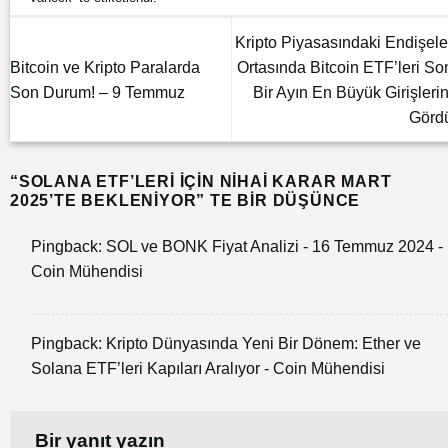
Kripto Piyasasındaki Endişele
Bitcoin ve Kripto Paralarda
Ortasında Bitcoin ETF’leri So
Son Durum! – 9 Temmuz
Bir Ayın En Büyük Girişlerin
Görd
“
SOLANA ETF’LERI İÇIN NIHAI KARAR MART
2025’TE BEKLENIYOR
” TE BIR DÜŞÜNCE
Pingback:
SOL ve BONK Fiyat Analizi - 16 Temmuz 2024 -
Coin Mühendisi
Pingback:
Kripto Dünyasında Yeni Bir Dönem: Ether ve
Solana ETF’leri Kapıları Aralıyor - Coin Mühendisi
Bir yanıt yazın