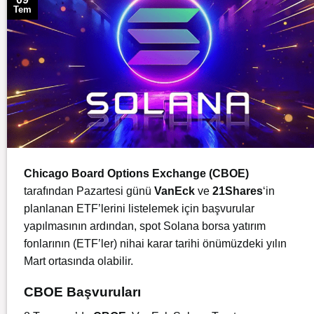
Tem
Chicago Board Options Exchange (CBOE)
tarafından Pazartesi günü
VanEck
ve
21Shares
‘in
planlanan ETF’lerini listelemek için başvurular
yapılmasının ardından, spot Solana borsa yatırım
fonlarının (ETF’ler) nihai karar tarihi önümüzdeki yılın
Mart ortasında olabilir.
CBOE Başvuruları