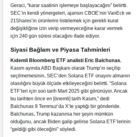
Geraci, “karar saatinin işlemeye başlayacağını” belirtti.
SEC’in kendi yönergeleri, ajansın CBOE’nin VanEck ve
21Shares’in ürünlerini listelemek için gerekli kural
değişikliğine izin verip vermeyeceğine karar vermek
için 240 gün süresi olacağını ifade ediyor.
Siyasi Bağlam ve Piyasa Tahminleri
Kıdemli Bloomberg ETF analisti Eric Balchunas
,
Kasım ayında ABD Başkanı olarak Trump’ın seçilip
seçilmemesinin, SEC’den Solana ETF onayını almanın
olasılığını büyük ölçüde etkileyeceğini belirtti. “Solana
ETF’leri için son tarih Mart 2025 gibi görünüyor. Ancak
bu tarihten önce en [önemli] tarih Kasım,” dedi
Balchunas 9 Temmuz’da X’te yaptığı bir gönderide.
Balchunas, Trump kazanırsa her şeyin mümkün
olduğunu, ancak Biden galip gelirse Solana ETF’lerinin
“geldiği gibi öleceğini” söyledi.