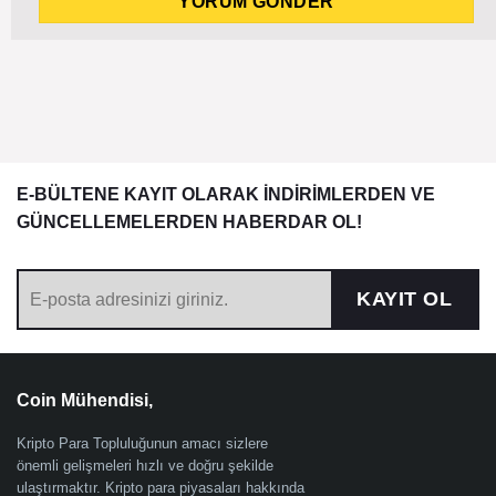
E-BÜLTENE KAYIT OLARAK İNDİRİMLERDEN VE
GÜNCELLEMELERDEN HABERDAR OL!
KAYIT OL
Coin Mühendisi,
Kripto Para Topluluğunun amacı sizlere
önemli gelişmeleri hızlı ve doğru şekilde
ulaştırmaktır. Kripto para piyasaları hakkında