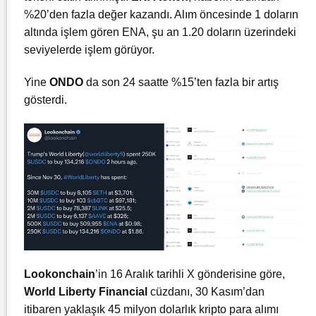
%20’den fazla değer kazandı. Alım öncesinde 1 doların
altında işlem gören ENA, şu an 1.20 doların üzerindeki
seviyelerde işlem görüyor.
Yine
ONDO
da son 24 saatte %15’ten fazla bir artış
gösterdi.
Lookonchain
’in 16 Aralık tarihli X gönderisine göre,
World Liberty Financial
cüzdanı, 30 Kasım’dan
itibaren yaklaşık 45 milyon dolarlık kripto para alımı