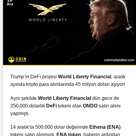
Ara
Trump’ın
DeFi projesi
World Liberty Financial
, aralık
ayında kripto para alımlarında 45 milyon doları aşıyor!
Aynı şekilde
World Liberty Financial
dün gece de
250.000 dolarlık
DeFi
tokeni olan
ONDO
satın alımı
yapmıştı.
14 aralık’ta 500.000 dolar değerinde
Ethena (ENA)
tokeni satın alınmıştı.
ENA token
, haberin ardından