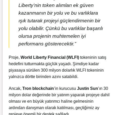
Liberty’nin token alımları ek güven
kazanmanın bir yolu ve bu varlıklara
ışık tutarak projeyi güçlendirmenin bir
yolu olabilir. Çünkü bu varlıklar başarılı
olursa projenin muhtemelen iyi
performans gösterecektir.”
Proje,
World Liberty Financial (WLFI)
tokeninin satış
hedefini tutturmakta güçlük yaşadı. Şimdiye kadar
piyasaya sürülen 300 milyon dolarlık WLFI tokeninin
yalnızca dörtte birinden azını satabildi.
Ancak,
Tron blockchain
’in kurucusu
Justin Sun
’ın 30
milyon dolar değerinde bir yatırım yaparak projeye dahil
olması ve en büyük yatırımcı haline gelmesinin
ardından danışman olarak katılması, geçtiğimiz ay
projeye önemli bir destek sağladı.