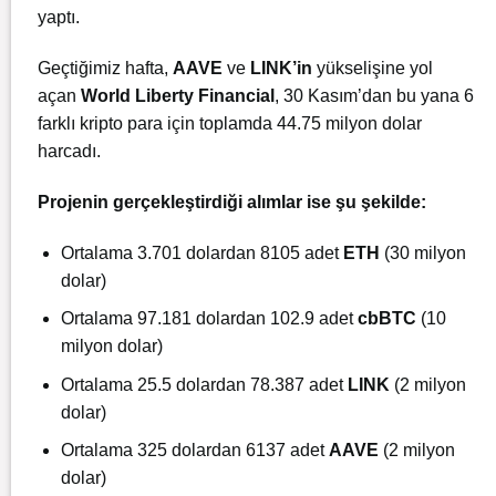
yaptı.
Geçtiğimiz hafta,
AAVE
ve
LINK’in
yükselişine yol
açan
World Liberty Financial
, 30 Kasım’dan bu yana 6
farklı kripto para için toplamda 44.75 milyon dolar
harcadı.
Projenin gerçekleştirdiği alımlar ise şu şekilde:
Ortalama 3.701 dolardan 8105 adet
ETH
(30 milyon
dolar)
Ortalama 97.181 dolardan 102.9 adet
cbBTC
(10
milyon dolar)
Ortalama 25.5 dolardan 78.387 adet
LINK
(2 milyon
dolar)
Ortalama 325 dolardan 6137 adet
AAVE
(2 milyon
dolar)