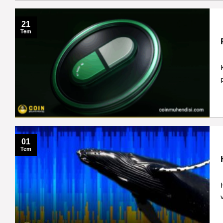
21
Tem
01
Tem