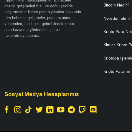
Kripto Para Topluluğunun amacı sizlere
Bitcoin Nedir?
önemli gelişmeleri hızlı ve doğru şekilde
ulaştırmaktır. Kripto para piyasaları hakkında
tüm haberler, gelişmeler, para kazanma
Nereden alınır 
yöntemleri, ciddi gelir getirebilecek kripto
para kazanma yöntemleri için bizi
Kripto Para Ne
takip etmeyi unutma.
Kimler Kripto P
Kriptoda İşleml
Kripto Paranın 
Sosyal Medya Hesaplarımız