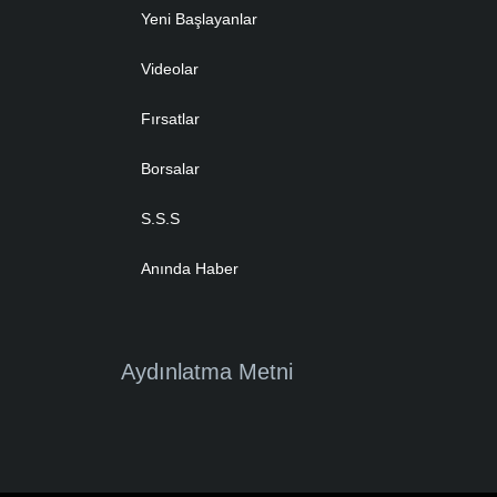
Yeni Başlayanlar
Videolar
Fırsatlar
Borsalar
S.S.S
Anında Haber
Aydınlatma Metni