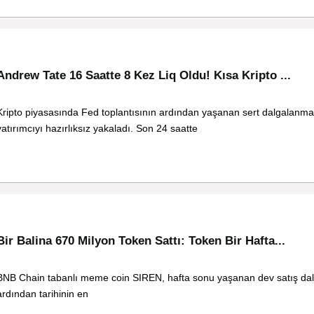
Andrew Tate 16 Saatte 8 Kez Liq Oldu! Kısa Kripto ...
Kripto piyasasında Fed toplantısının ardından yaşanan sert dalgalanma
yatırımcıyı hazırlıksız yakaladı. Son 24 saatte
Bir Balina 670 Milyon Token Sattı: Token Bir Hafta...
BNB Chain tabanlı meme coin SIREN, hafta sonu yaşanan dev satış dal
ardından tarihinin en