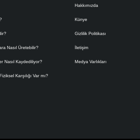
Hakkımızda
?
Künye
dir?
Gizlilik Politikası
ara Nasıl Üretebilir?
İletişim
er Nasıl Kaydediliyor?
Medya Varlıkları
Fiziksel Karşılığı Var mı?