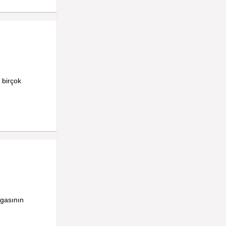
 birçok
gasının