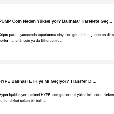
PUMP Coin Neden Yükseliyor? Balinalar Harekete Geç...
Kripto para piyasasında toparlanma sinyalleri görülürken günün en dikk
performansı Bitcoin ya da Ethereum’dan
HYPE Balinası ETH’ye Mi Geçiyor? Transfer Di...
Hyperliquid‘in yerel tokeni HYPE, son günlerdeki yükselişini sürdürürken 
veriler dikkat çeken bir balina