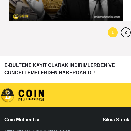
1
2
E-BÜLTENE KAYIT OLARAK İNDİRİMLERDEN VE
GÜNCELLEMELERDEN HABERDAR OL!
Coin Mühendisi,
Sıkça Sorula