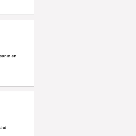
asanın en
ladı.