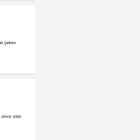
at çeken
zincir üstü