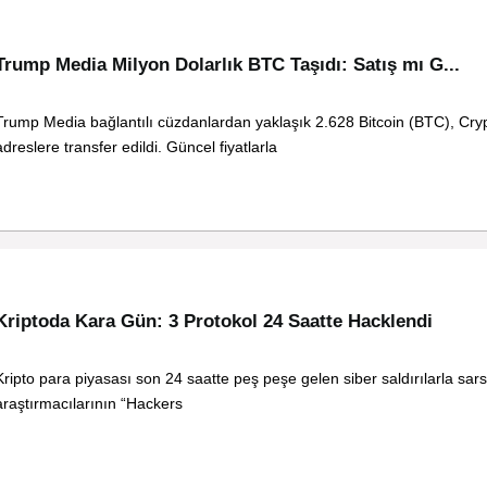
Trump Media Milyon Dolarlık BTC Taşıdı: Satış mı G...
Trump Media bağlantılı cüzdanlardan yaklaşık 2.628 Bitcoin (BTC), Cryp
adreslere transfer edildi. Güncel fiyatlarla
Kriptoda Kara Gün: 3 Protokol 24 Saatte Hacklendi
Kripto para piyasası son 24 saatte peş peşe gelen siber saldırılarla sars
araştırmacılarının “Hackers