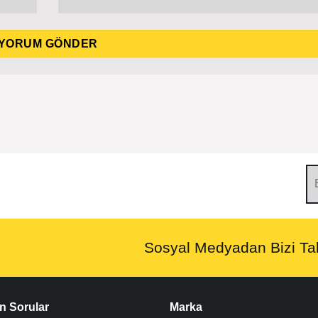
Sosyal Medyadan Bizi Tak
n Sorular
Marka