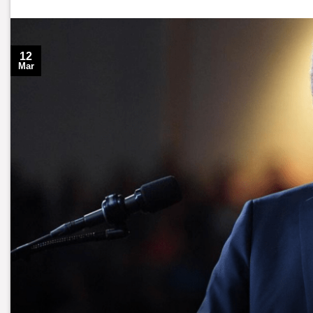
12
Mar