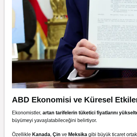
ABD Ekonomisi ve Küresel Etkile
Ekonomistler,
artan tarifelerin tüketici fiyatlarını yüksel
büyümeyi yavaşlatabileceğini belirtiyor.
Özellikle
Kanada
,
Çin
ve
Meksika
gibi büyük ticaret orta