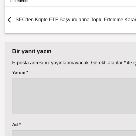
etiketlendi.
SEC’ten Kripto ETF Başvurularına Toplu Erteleme Karar
Bir yanıt yazın
E-posta adresiniz yayınlanmayacak.
Gerekli alanlar
*
ile i
Yorum
*
Ad
*