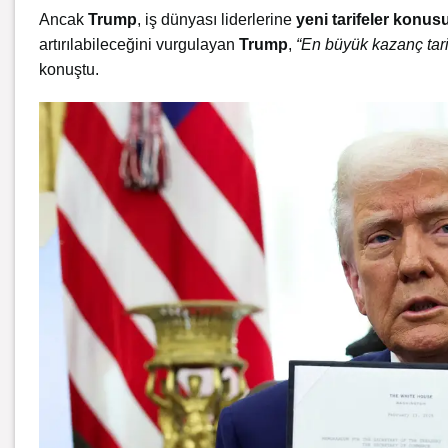
Ancak
Trump
, iş dünyası liderlerine
yeni tarifeler konusu
artırılabileceğini vurgulayan
Trump
,
“En büyük kazanç tarif
konuştu.