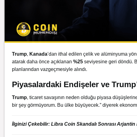
Trump
,
Kanada
’dan ithal edilen çelik ve alüminyuma yöne
atarak daha önce açıklanan
%25
seviyesine geri döndü. B
planlarından vazgeçmesiyle alındı.
Piyasalardaki Endişeler ve Trump’
Trump
, ticaret savaşının neden olduğu piyasa düşüşleri
bir şey görmüyorum. Bu ülke büyüyecek.” diyerek ekonomik
İlginizi Çekebilir:
Libra Coin Skandalı Sonrası Arjantin 