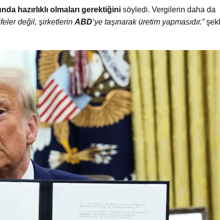
nda hazırlıklı olmaları gerektiğini
söyledi. Vergilerin daha da
eler değil, şirketlerin
ABD
’ye taşınarak üretim yapmasıdır.”
şekl