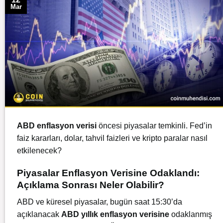
Mar
ABD enflasyon verisi
öncesi piyasalar temkinli. Fed’in
faiz kararları, dolar, tahvil faizleri ve kripto paralar nasıl
etkilenecek?
Piyasalar Enflasyon Verisine Odaklandı:
Açıklama Sonrası Neler Olabilir?
ABD ve küresel piyasalar, bugün saat 15:30’da
açıklanacak
ABD yıllık enflasyon verisine
odaklanmış