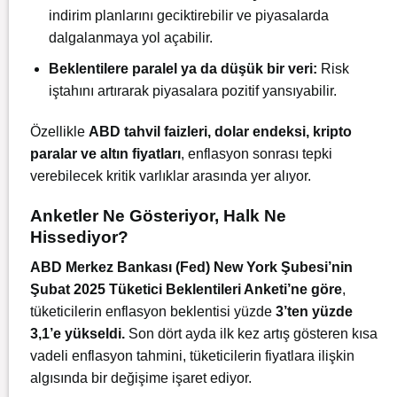
indirim planlarını geciktirebilir ve piyasalarda
dalgalanmaya yol açabilir.
Beklentilere paralel ya da düşük bir veri:
Risk
iştahını artırarak piyasalara pozitif yansıyabilir.
Özellikle
ABD tahvil faizleri, dolar endeksi, kripto
paralar ve altın fiyatları
, enflasyon sonrası tepki
verebilecek kritik varlıklar arasında yer alıyor.
Anketler Ne Gösteriyor, Halk Ne
Hissediyor?
ABD Merkez Bankası (Fed) New York Şubesi’nin
Şubat 2025 Tüketici Beklentileri Anketi’ne göre
,
tüketicilerin enflasyon beklentisi yüzde
3’ten yüzde
3,1’e yükseldi.
Son dört ayda ilk kez artış gösteren kısa
vadeli enflasyon tahmini, tüketicilerin fiyatlara ilişkin
algısında bir değişime işaret ediyor.