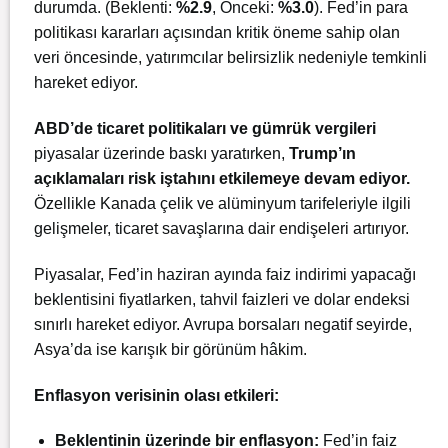
durumda. (Beklenti:
%2.9
, Önceki:
%3.0
). Fed’in para
politikası kararları açısından kritik öneme sahip olan
veri öncesinde, yatırımcılar belirsizlik nedeniyle temkinli
hareket ediyor.
ABD’de ticaret politikaları ve gümrük vergileri
piyasalar üzerinde baskı yaratırken,
Trump’ın
açıklamaları risk iştahını etkilemeye devam ediyor.
Özellikle Kanada çelik ve alüminyum tarifeleriyle ilgili
gelişmeler, ticaret savaşlarına dair endişeleri artırıyor.
Piyasalar, Fed’in haziran ayında faiz indirimi yapacağı
beklentisini fiyatlarken, tahvil faizleri ve dolar endeksi
sınırlı hareket ediyor. Avrupa borsaları negatif seyirde,
Asya’da ise karışık bir görünüm hâkim.
Enflasyon verisinin olası etkileri:
Beklentinin üzerinde bir enflasyon:
Fed’in faiz