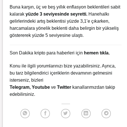
Buna karşın, üç ve beş yıllık enflasyon beklentileri sabit
kalarak
yüzde 3 seviyesinde seyretti.
Hanehalkı
gelirlerindeki artış beklentisi yüzde 3,1’e çıkarken,
harcamalara yönelik beklenti daha belirgin bir yükseliş
göstererek yüzde 5 seviyesine ulaştı.
Son Dakika kripto para haberleri için
hemen tıkla.
Konu ile ilgili yorumlarınızı bize yazabilirsiniz. Ayrıca,
bu tarz bilgilendirici içeriklerin devamının gelmesini
isterseniz, bizleri
Telegram
,
Youtube
ve
Twitter
kanallarımızdan takip
edebilirsiniz.