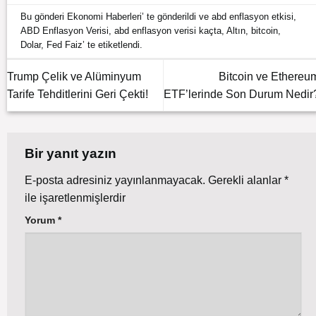
Bu gönderi
Ekonomi Haberleri
’ te gönderildi ve
abd enflasyon etkisi
,
ABD Enflasyon Verisi
,
abd enflasyon verisi kaçta
,
Altın
,
bitcoin
,
Dolar
,
Fed Faiz
’ te etiketlendi.
Trump Çelik ve Alüminyum
Bitcoin ve Ethereu
Tarife Tehditlerini Geri Çekti!
ETF’lerinde Son Durum Nedir
Bir yanıt yazın
E-posta adresiniz yayınlanmayacak.
Gerekli alanlar
*
ile işaretlenmişlerdir
Yorum
*