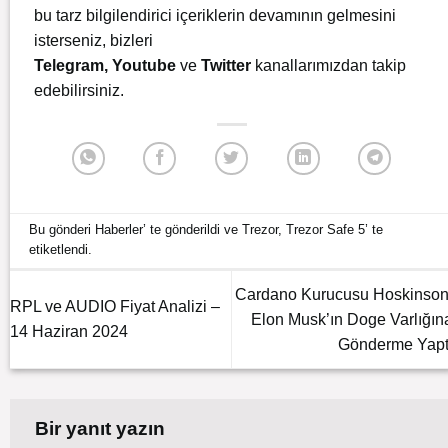
bu tarz bilgilendirici içeriklerin devamının gelmesini
isterseniz, bizleri
Telegram
,
Youtube
ve
Twitter
kanallarımızdan takip
edebilirsiniz.
Bu gönderi
Haberler
’ te gönderildi ve
Trezor
,
Trezor Safe 5
’ te
etiketlendi.
Cardano Kurucusu Hoskinson
RPL ve AUDIO Fiyat Analizi –
Elon Musk’ın Doge Varlığın
14 Haziran 2024
Gönderme Yapt
Bir yanıt yazın