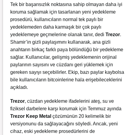
Tek bir başarısızlık noktasına sahip olmayan daha iyi
koruma sağlamak için tasarlanan yeni yedekleme
prosedürü, kullanıcıların normal tek paylı bir
yedeklemeden daha karmaşık bir çok paylı
yedeklemeye geçmelerine olanak tanır, dedi
Trezor
.
Shamir’in gizli paylaşımını kullanarak, ana gizli
anahtarın birkaç farklı paya bölündüğü bir yedekleme
sağlar. Kullanıcılar, gelişmiş yedeklemenin orijinal
paylarının sayısını ve cüzdanı geri yüklemek için
gereken sayıyı seçebilirler. Ekip, bazı paylar kaybolsa
bile kullanıcıların bitcoinlerine hala erişebileceklerini
açıkladı.
Trezor
, cüzdan yedekleme ifadelerini ateş, su ve
fiziksel darbelere karşı korumak için Temmuz ayında
Trezor Keep Metal
çözümünün 20 kelimelik bir
versiyonunu da sağlayacağını söyledi. Ancak, yeni
cihaz, eski yedekleme prosedürlerini de