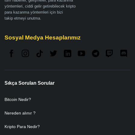
tüm haberler, gelişmeler, para kazanma
yöntemleri, ciddi gelir getirebilecek kripto
para kazanma yöntemleri için bizi
takip etmeyi unutma.
Sosyal Medya Hesaplarımız
Sıkça Sorulan Sorular
Bitcoin Nedir?
Nereden alınır ?
Kripto Para Nedir?