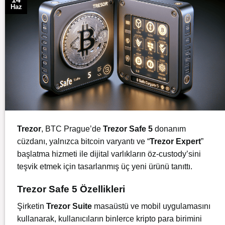
Haz
Trezor
, BTC Prague’de
Trezor Safe 5
donanım
cüzdanı
, yalnızca
bitcoin
varyantı ve “
Trezor Expert
”
başlatma hizmeti ile dijital varlıkların öz-custody’sini
teşvik etmek için tasarlanmış üç yeni ürünü tanıttı.
Trezor Safe 5 Özellikleri
Şirketin
Trezor Suite
masaüstü ve mobil uygulamasını
kullanarak, kullanıcıların binlerce kripto para birimini