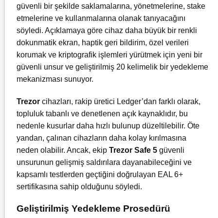
güvenli bir şekilde saklamalarına, yönetmelerine, stake
etmelerine ve kullanmalarına olanak tanıyacağını
söyledi. Açıklamaya göre cihaz daha büyük bir renkli
dokunmatik ekran, haptik geri bildirim, özel verileri
korumak ve kriptografik işlemleri yürütmek için yeni bir
güvenli unsur ve geliştirilmiş 20 kelimelik bir yedekleme
mekanizması sunuyor.
Trezor
cihazları, rakip üretici Ledger’dan farklı olarak,
topluluk tabanlı ve denetlenen açık kaynaklıdır, bu
nedenle kusurlar daha hızlı bulunup düzeltilebilir. Öte
yandan, çalınan cihazların daha kolay kırılmasına
neden olabilir. Ancak, ekip
Trezor Safe 5
güvenli
unsurunun gelişmiş saldırılara dayanabileceğini ve
kapsamlı testlerden geçtiğini doğrulayan EAL 6+
sertifikasına sahip olduğunu söyledi.
Geliştirilmiş Yedekleme Prosedürü