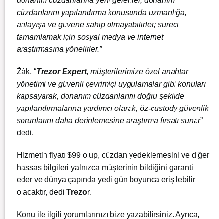
donanım cüzdanlarına yeni gelenler, donanım
cüzdanlarını yapılandırma konusunda uzmanlığa,
anlayışa ve güvene sahip olmayabilirler; süreci
tamamlamak için sosyal medya ve internet
araştırmasına yönelirler.”
Žák, “
Trezor Expert
, müşterilerimize özel anahtar
yönetimi ve güvenli çevrimiçi uygulamalar gibi konuları
kapsayarak, donanım cüzdanlarını doğru şekilde
yapılandırmalarına yardımcı olarak, öz-custody güvenlik
sorunlarını daha derinlemesine araştırma fırsatı sunar
”
dedi.
Hizmetin fiyatı $99 olup, cüzdan yedeklemesini ve diğer
hassas bilgileri yalnızca müşterinin bildiğini garanti
eder ve dünya çapında yedi gün boyunca erişilebilir
olacaktır, dedi
Trezor
.
Konu ile ilgili yorumlarınızı bize yazabilirsiniz. Ayrıca,