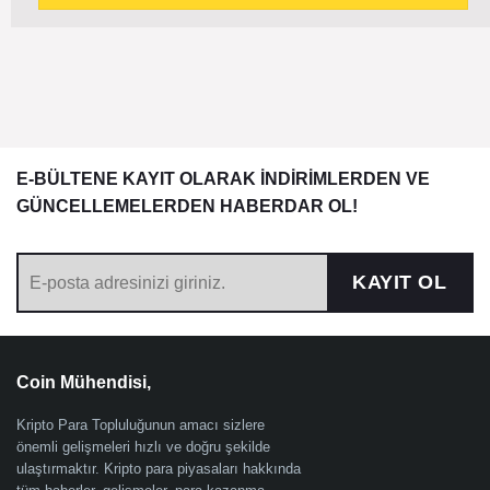
E-BÜLTENE KAYIT OLARAK İNDİRİMLERDEN VE
GÜNCELLEMELERDEN HABERDAR OL!
KAYIT OL
Coin Mühendisi,
Kripto Para Topluluğunun amacı sizlere
önemli gelişmeleri hızlı ve doğru şekilde
ulaştırmaktır. Kripto para piyasaları hakkında