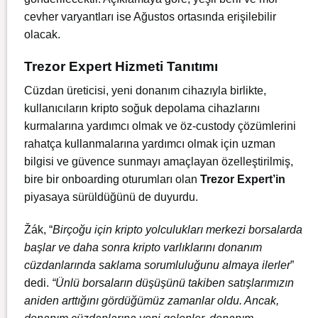
cevher varyantları ise Ağustos ortasında erişilebilir
olacak.
Trezor Expert Hizmeti Tanıtımı
Cüzdan üreticisi, yeni donanım cihazıyla birlikte,
kullanıcıların kripto soğuk depolama cihazlarını
kurmalarına yardımcı olmak ve öz-custody çözümlerini
rahatça kullanmalarına yardımcı olmak için uzman
bilgisi ve güvence sunmayı amaçlayan özelleştirilmiş,
bire bir onboarding oturumları olan
Trezor Expert’in
piyasaya sürüldüğünü de duyurdu.
Žák, “
Birçoğu için kripto yolculukları merkezi borsalarda
başlar ve daha sonra kripto varlıklarını donanım
cüzdanlarında saklama sorumluluğunu almaya ilerler
”
dedi.
“Ünlü borsaların düşüşünü takiben satışlarımızın
aniden arttığını gördüğümüz zamanlar oldu. Ancak,