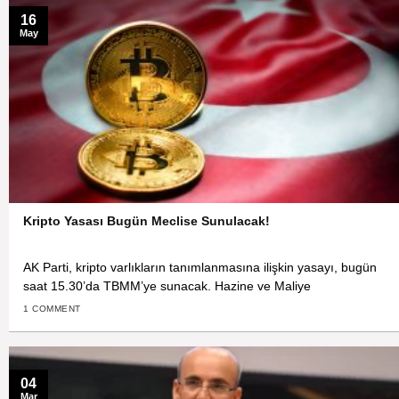
16
May
Kripto Yasası Bugün Meclise Sunulacak!
AK Parti, kripto varlıkların tanımlanmasına ilişkin yasayı, bugün
saat 15.30’da TBMM’ye sunacak. Hazine ve Maliye
1 COMMENT
04
Mar