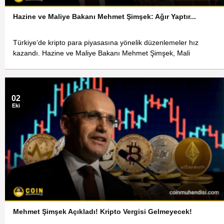
Hazine ve Maliye Bakanı Mehmet Şimşek: Ağır Yaptır...
Türkiye’de kripto para piyasasına yönelik düzenlemeler hız
kazandı. Hazine ve Maliye Bakanı Mehmet Şimşek, Mali
02
Eki
Mehmet Şimşek Açıkladı! Kripto Vergisi Gelmeyecek!