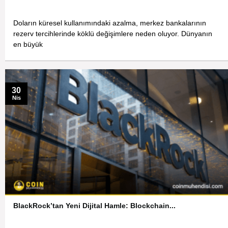
Doların küresel kullanımındaki azalma, merkez bankalarının
rezerv tercihlerinde köklü değişimlere neden oluyor. Dünyanın
en büyük
30
Nis
BlackRock’tan Yeni Dijital Hamle: Blockchain...