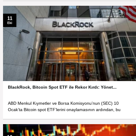
11
Eki
BlackRock, Bitcoin Spot ETF ile Rekor Kırdı: Yönet...
ABD Menkul Kıymetler ve Borsa Komisyonu’nun (SEC) 10
Ocak’ta Bitcoin spot ETF’lerini onaylamasının ardından, bu