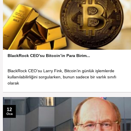
BlackRock CEO’su Bitcoin’in Para Birim...
BlackRock CEO’su Larry Fink, Bitcoin’in günlük işlemlerde
kullanılabilirliğini sorgularken, bunun sadece bir varlık sınıfı
olarak
12
Oca