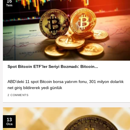
16
Tem
Spot Bitcoin ETF’ler Seriyi Bozmadı: Bitcoin...
ABD’deki 11 spot Bitcoin borsa yatırım fonu, 301 milyon dolarlık
net giriş bildirerek yedi günlük
2 COMMENTS
13
Oca