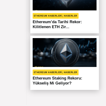
ETHEREUM HABERLERI, HABERLER
Ethereum’da Tarihi Rekor:
Kilitlenen ETH Zir...
ETHEREUM HABERLERI, HABERLER
Ethereum Staking Rekoru:
Yükseliş Mi Geliyor?