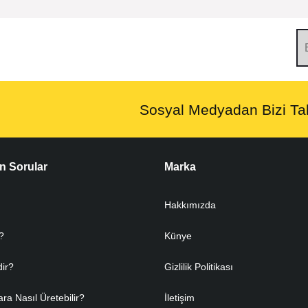
Sosyal Medyadan Bizi Tak
n Sorular
Marka
Hakkımızda
?
Künye
dir?
Gizlilik Politikası
ara Nasıl Üretebilir?
İletişim