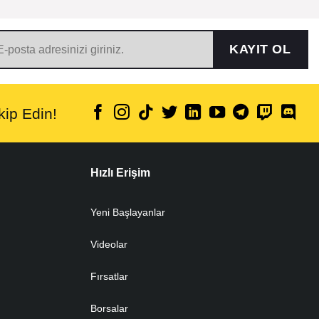
KAYIT OL
ip Edin!
Hızlı Erişim
Yeni Başlayanlar
Videolar
Fırsatlar
Borsalar