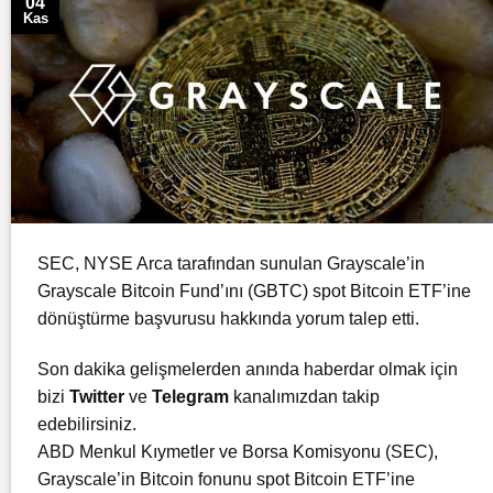
04
Kas
SEC, NYSE Arca tarafından sunulan Grayscale’in
Grayscale Bitcoin Fund’ını (GBTC) spot Bitcoin ETF’ine
dönüştürme başvurusu hakkında yorum talep etti.
Son dakika gelişmelerden anında haberdar olmak için
bizi
Twitter
ve
Telegram
kanalımızdan takip
edebilirsiniz.
ABD Menkul Kıymetler ve Borsa Komisyonu (SEC),
Grayscale’in Bitcoin fonunu spot Bitcoin ETF’ine