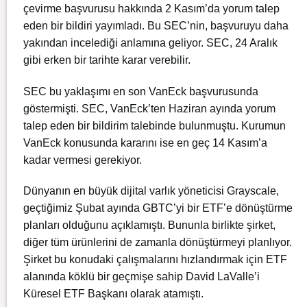
çevirme başvurusu hakkında 2 Kasım’da yorum talep
eden bir bildiri yayımladı. Bu SEC’nin, başvuruyu daha
yakından incelediği anlamına geliyor. SEC, 24 Aralık
gibi erken bir tarihte karar verebilir.
SEC bu yaklaşımı en son VanEck başvurusunda
göstermişti. SEC, VanEck’ten Haziran ayında yorum
talep eden bir bildirim talebinde bulunmuştu. Kurumun
VanEck konusunda kararını ise en geç 14 Kasım’a
kadar vermesi gerekiyor.
Dünyanın en büyük dijital varlık yöneticisi Grayscale,
geçtiğimiz Şubat ayında GBTC’yi bir ETF’e dönüştürme
planları olduğunu açıklamıştı. Bununla birlikte şirket,
diğer tüm ürünlerini de zamanla dönüştürmeyi planlıyor.
Şirket bu konudaki çalışmalarını hızlandırmak için ETF
alanında köklü bir geçmişe sahip David LaValle’i
Küresel ETF Başkanı olarak atamıştı.