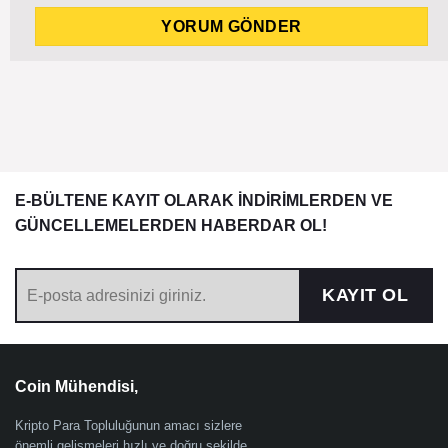
E-BÜLTENE KAYIT OLARAK İNDİRİMLERDEN VE
GÜNCELLEMELERDEN HABERDAR OL!
KAYIT OL
Coin Mühendisi,
Kripto Para Topluluğunun amacı sizlere
önemli gelişmeleri hızlı ve doğru şekilde