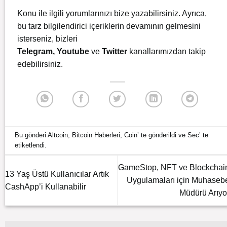
Konu ile ilgili yorumlarınızı bize yazabilirsiniz. Ayrıca,
bu tarz bilgilendirici içeriklerin devamının gelmesini
isterseniz, bizleri
Telegram
,
Youtube
ve
Twitter
kanallarımızdan takip
edebilirsiniz.
Bu gönderi
Altcoin
,
Bitcoin Haberleri
,
Coin
’ te gönderildi ve
Sec
’ te
etiketlendi.
GameStop, NFT ve Blockchai
13 Yaş Üstü Kullanıcılar Artık
Uygulamaları için Muhaseb
CashApp’i Kullanabilir
Müdürü Arıyo