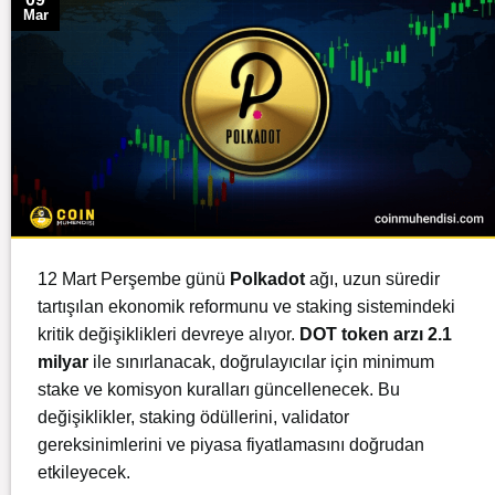
Mar
12 Mart Perşembe günü
Polkadot
ağı, uzun süredir
tartışılan ekonomik reformunu ve staking sistemindeki
kritik değişiklikleri devreye alıyor.
DOT
token arzı
2.1
milyar
ile sınırlanacak, doğrulayıcılar için minimum
stake ve komisyon kuralları güncellenecek. Bu
değişiklikler, staking ödüllerini, validator
gereksinimlerini ve piyasa fiyatlamasını doğrudan
etkileyecek.