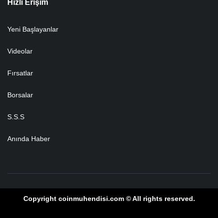
Hızlı Erişim
Yeni Başlayanlar
Videolar
Fırsatlar
Borsalar
S.S.S
Anında Haber
Copyright coinmuhendisi.com © All rights reserved.