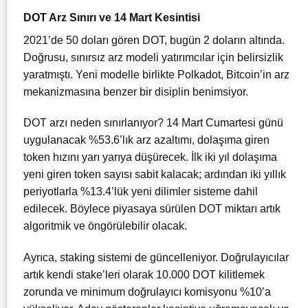
DOT Arz Sınırı ve 14 Mart Kesintisi
2021’de 50 doları gören DOT, bugün 2 doların altında.
Doğrusu, sınırsız arz modeli yatırımcılar için belirsizlik
yaratmıştı. Yeni modelle birlikte Polkadot, Bitcoin’in arz
mekanizmasına benzer bir disiplin benimsiyor.
DOT arzı neden sınırlanıyor? 14 Mart Cumartesi günü
uygulanacak %53.6’lık arz azaltımı, dolaşıma giren
token hızını yarı yarıya düşürecek. İlk iki yıl dolaşıma
yeni giren token sayısı sabit kalacak; ardından iki yıllık
periyotlarla %13.4’lük yeni dilimler sisteme dahil
edilecek. Böylece piyasaya sürülen DOT miktarı artık
algoritmik ve öngörülebilir olacak.
Ayrıca, staking sistemi de güncelleniyor. Doğrulayıcılar
artık kendi stake’leri olarak 10.000 DOT kilitlemek
zorunda ve minimum doğrulayıcı komisyonu %10’a