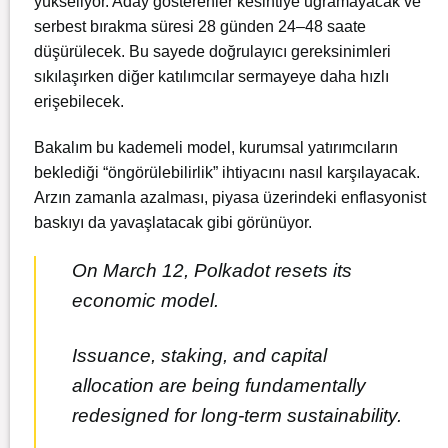
yükseliyor. Aday gösterenler kesintiye uğramayacak ve
serbest bırakma süresi 28 günden 24–48 saate
düşürülecek. Bu sayede doğrulayıcı gereksinimleri
sıkılaşırken diğer katılımcılar sermayeye daha hızlı
erişebilecek.
Bakalım bu kademeli model, kurumsal yatırımcıların
beklediği “öngörülebilirlik” ihtiyacını nasıl karşılayacak.
Arzın zamanla azalması, piyasa üzerindeki enflasyonist
baskıyı da yavaşlatacak gibi görünüyor.
On March 12, Polkadot resets its
economic model.
Issuance, staking, and capital
allocation are being fundamentally
redesigned for long-term sustainability.