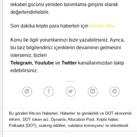
rekabet gücünü yeniden tanımlama girişimi olarak
değerlendirilebilir.
Son dakika kripto para haberleri için
hemen tıkla
Konu ile ilgili yorumlarınızı bize yazabilirsiniz. Ayrıca,
bu tarz bilgilendirici içeriklerin devamının gelmesini
isterseniz, bizleri
Telegram
,
Youtube
ve
Twitter
kanallarımızdan takip
edebilirsiniz.
Bu gönderi
Altcoin Haberleri
,
Haberler
’ te gönderildi ve
DOT ekonomik
reform
,
DOT token arz
,
Dynamic Allocation Pool
,
Kripto haber
,
Polkadot (DOT)
,
staking ödülleri
,
validator komisyonu
’ te etiketlendi.