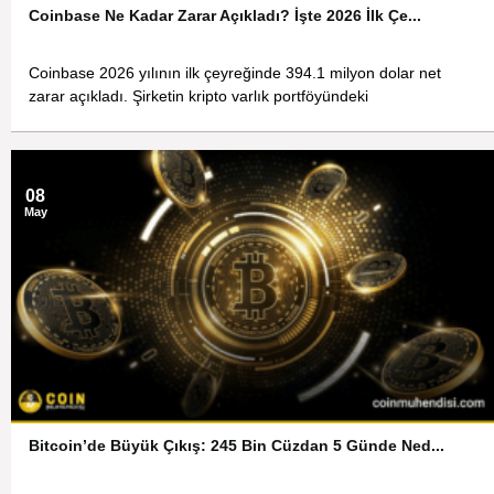
Coinbase Ne Kadar Zarar Açıkladı? İşte 2026 İlk Çe...
Coinbase 2026 yılının ilk çeyreğinde 394.1 milyon dolar net
zarar açıkladı. Şirketin kripto varlık portföyündeki
08
May
Bitcoin’de Büyük Çıkış: 245 Bin Cüzdan 5 Günde Ned...