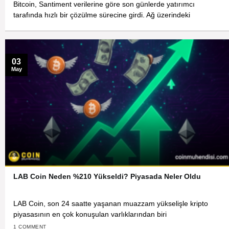
Bitcoin, Santiment verilerine göre son günlerde yatırımcı
tarafında hızlı bir çözülme sürecine girdi. Ağ üzerindeki
03
May
LAB Coin Neden %210 Yükseldi? Piyasada Neler Oldu
LAB Coin, son 24 saatte yaşanan muazzam yükselişle kripto
piyasasının en çok konuşulan varlıklarından biri
1 COMMENT