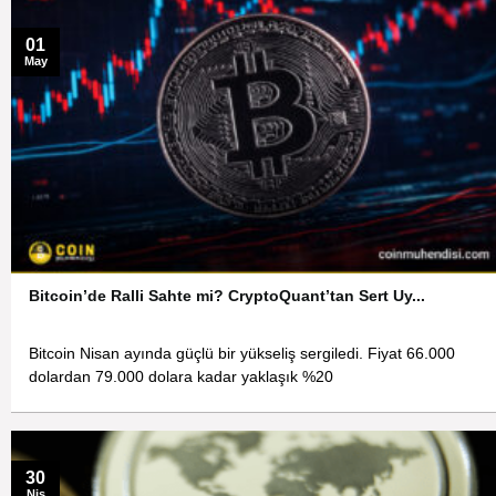
01
May
Bitcoin’de Ralli Sahte mi? CryptoQuant’tan Sert Uy...
Bitcoin Nisan ayında güçlü bir yükseliş sergiledi. Fiyat 66.000
dolardan 79.000 dolara kadar yaklaşık %20
30
Nis