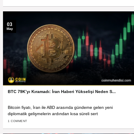
03
May
BTC 79K’yı Kıramadı: İran Haberi Yükselişi Neden S...
Bitcoin fiyatı, İran ile ABD arasında gündeme gelen yeni
diplomatik gelişmelerin ardından kısa süreli sert
1 COMMENT