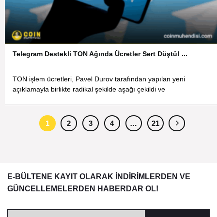
Telegram Destekli TON Ağında Ücretler Sert Düştü! ...
TON işlem ücretleri, Pavel Durov tarafından yapılan yeni
açıklamayla birlikte radikal şekilde aşağı çekildi ve
1
2
3
4
…
21
E-BÜLTENE KAYIT OLARAK İNDİRİMLERDEN VE
GÜNCELLEMELERDEN HABERDAR OL!