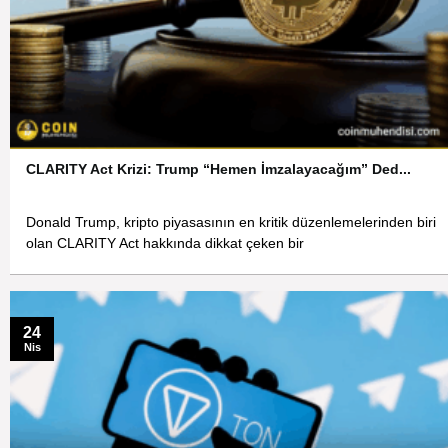
CLARITY Act Krizi: Trump “Hemen İmzalayacağım” Ded...
Donald Trump, kripto piyasasının en kritik düzenlemelerinden biri
olan CLARITY Act hakkında dikkat çeken bir
24
Nis