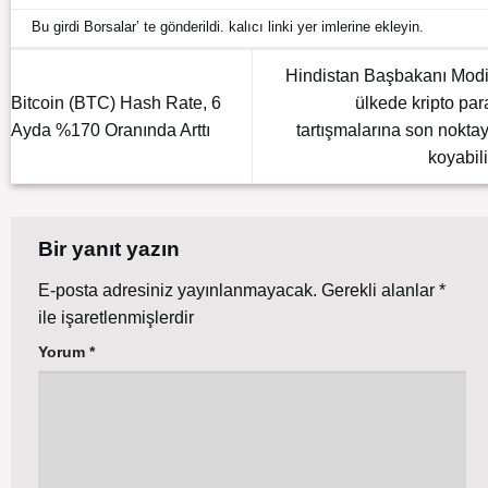
Bu girdi
Borsalar
’ te gönderildi.
kalıcı linki
yer imlerine ekleyin.
Hindistan Başbakanı Modi
Bitcoin (BTC) Hash Rate, 6
ülkede kripto par
Ayda %170 Oranında Arttı
tartışmalarına son noktay
koyabili
Bir yanıt yazın
E-posta adresiniz yayınlanmayacak.
Gerekli alanlar
*
ile işaretlenmişlerdir
Yorum
*