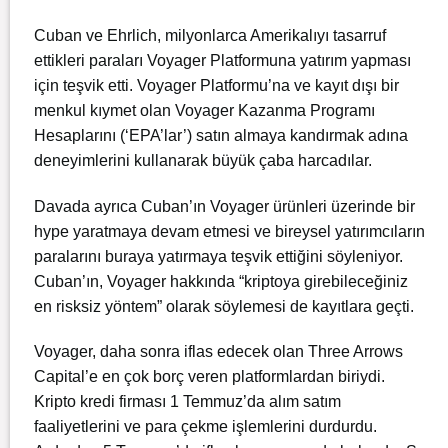
Cuban ve Ehrlich, milyonlarca Amerikalıyı tasarruf
ettikleri paraları Voyager Platformuna yatırım yapması
için teşvik etti. Voyager Platformu’na ve kayıt dışı bir
menkul kıymet olan Voyager Kazanma Programı
Hesaplarını (‘EPA’lar’) satın almaya kandırmak adına
deneyimlerini kullanarak büyük çaba harcadılar.
Davada ayrıca Cuban’ın Voyager ürünleri üzerinde bir
hype yaratmaya devam etmesi ve bireysel yatırımcıların
paralarını buraya yatırmaya teşvik ettiğini söyleniyor.
Cuban’ın, Voyager hakkında “kriptoya girebileceğiniz
en risksiz yöntem” olarak söylemesi de kayıtlara geçti.
Voyager, daha sonra iflas edecek olan Three Arrows
Capital’e en çok borç veren platformlardan biriydi.
Kripto kredi firması 1 Temmuz’da alım satım
faaliyetlerini ve para çekme işlemlerini durdurdu.