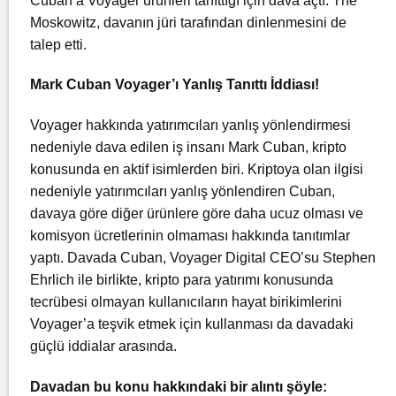
Cuban’a Voyager ürünleri tanıttığı için dava açtı. The
Moskowitz, davanın jüri tarafından dinlenmesini de
talep etti.
Mark Cuban Voyager’ı Yanlış Tanıttı İddiası!
Voyager hakkında yatırımcıları yanlış yönlendirmesi
nedeniyle dava edilen iş insanı Mark Cuban, kripto
konusunda en aktif isimlerden biri. Kriptoya olan ilgisi
nedeniyle yatırımcıları yanlış yönlendiren Cuban,
davaya göre diğer ürünlere göre daha ucuz olması ve
komisyon ücretlerinin olmaması hakkında tanıtımlar
yaptı. Davada Cuban, Voyager Digital CEO’su Stephen
Ehrlich ile birlikte, kripto para yatırımı konusunda
tecrübesi olmayan kullanıcıların hayat birikimlerini
Voyager’a teşvik etmek için kullanması da davadaki
güçlü iddialar arasında.
Davadan bu konu hakkındaki bir alıntı şöyle: