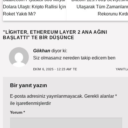
Dolara Ulaştı: Kripto Rallisi İçin
Ulaşarak Tüm Zamanları
Roket Yakıtı Mı?
Rekorunu Kırdı
“
LIGHTER, ETHEREUM LAYER 2 ANA AĞINI
BAŞLATTI
” TE BIR DÜŞÜNCE
Gökhan
diyor ki:
Siz olmasanız nereden takip edicem ben
EKIM 6, 2025 - 12:23 AM’ TE
YANITL
Bir yanıt yazın
E-posta adresiniz yayınlanmayacak.
Gerekli alanlar
*
ile işaretlenmişlerdir
Yorum
*