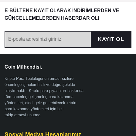
E-BÜLTENE KAYIT OLARAK İNDİRİMLERDEN VE
GÜNCELLEMELERDEN HABERDAR OL!
KAYIT OL
Coin Mühendisi,
Kripto Para Topluluğunun amacı sizlere
önemli gelişmeleri hızlı ve doğru şekilde
ulaştırmaktır. Kripto para piyasaları hakkında
tüm haberler, gelişmeler, para kazanma
yöntemleri, ciddi gelir getirebilecek kripto
para kazanma yöntemleri için bizi
takip etmeyi unutma.
Sosyal Medya Hesaplarımız