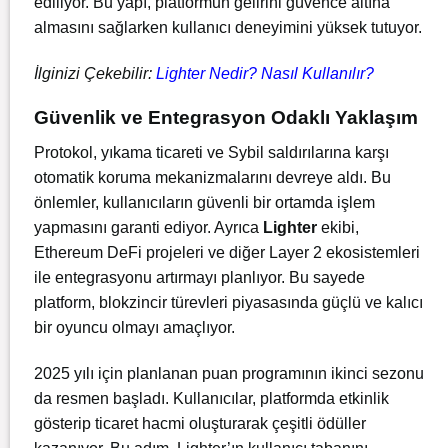
ediliyor. Bu yapı, platformun gelirini güvence altına
almasını sağlarken kullanıcı deneyimini yüksek tutuyor.
İlginizi Çekebilir:
Lighter Nedir? Nasıl Kullanılır?
Güvenlik ve Entegrasyon Odaklı Yaklaşım
Protokol, yıkama ticareti ve Sybil saldırılarına karşı
otomatik koruma mekanizmalarını devreye aldı. Bu
önlemler, kullanıcıların güvenli bir ortamda işlem
yapmasını garanti ediyor. Ayrıca
Lighter
ekibi,
Ethereum DeFi projeleri ve diğer Layer 2 ekosistemleri
ile entegrasyonu artırmayı planlıyor. Bu sayede
platform, blokzincir türevleri piyasasında güçlü ve kalıcı
bir oyuncu olmayı amaçlıyor.
2025 yılı için planlanan puan programının ikinci sezonu
da resmen başladı. Kullanıcılar, platformda etkinlik
gösterip ticaret hacmi oluşturarak çeşitli ödüller