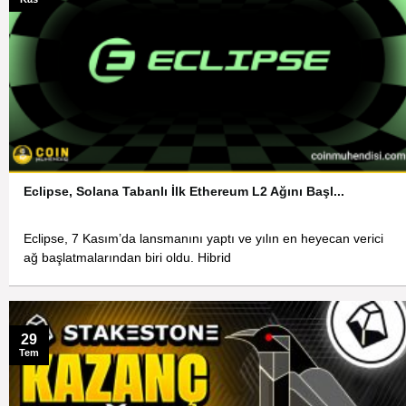
Eclipse, Solana Tabanlı İlk Ethereum L2 Ağını Başl...
Eclipse, 7 Kasım’da lansmanını yaptı ve yılın en heyecan verici
ağ başlatmalarından biri oldu. Hibrid
29
Tem