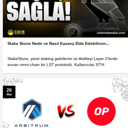
Stake Stone Nedir ve Nasıl Kazanç Elde Edebilirsin...
StakeStone, yerel staking getirilerini ve likiditeyi Layer 2′lerde
sunan omni-chain bir LST protokolü. Kullanıcılar, ETH
26
Mar