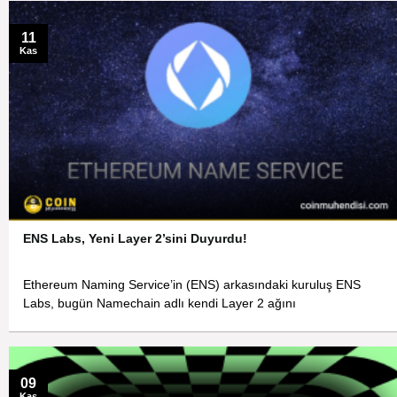
11
Kas
ENS Labs, Yeni Layer 2’sini Duyurdu!
Ethereum Naming Service’in (ENS) arkasındaki kuruluş ENS
Labs, bugün Namechain adlı kendi Layer 2 ağını
09
Kas