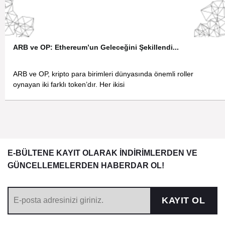
ARB ve OP: Ethereum’un Geleceğini Şekillendi...
ARB ve OP, kripto para birimleri dünyasında önemli roller
oynayan iki farklı token’dır. Her ikisi
E-BÜLTENE KAYIT OLARAK İNDİRİMLERDEN VE
GÜNCELLEMELERDEN HABERDAR OL!
KAYIT OL