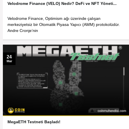
Velodrome Finance (VELO) Nedir? DeFi ve NFT Yöneti...
Velodrome Finance, Optimism ağı üzerinde çalışan
merkeziyetsiz bir Otomatik Piyasa Yapıcı (AMM) protokolüdür.
Andre Cronje’nin
24
Mar
MegaETH Testneti Başladı!