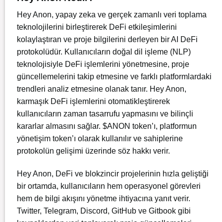
Hey Anon, yapay zeka ve gerçek zamanlı veri toplama
teknolojilerini birleştirerek DeFi etkileşimlerini
kolaylaştıran ve proje bilgilerini derleyen bir AI DeFi
protokolüdür. Kullanıcıların doğal dil işleme (NLP)
teknolojisiyle DeFi işlemlerini yönetmesine, proje
güncellemelerini takip etmesine ve farklı platformlardaki
trendleri analiz etmesine olanak tanır. Hey Anon,
karmaşık DeFi işlemlerini otomatikleştirerek
kullanıcıların zaman tasarrufu yapmasını ve bilinçli
kararlar almasını sağlar. $ANON token’ı, platformun
yönetişim token’ı olarak kullanılır ve sahiplerine
protokolün gelişimi üzerinde söz hakkı verir.
Hey Anon, DeFi ve blokzincir projelerinin hızla geliştiği
bir ortamda, kullanıcıların hem operasyonel görevleri
hem de bilgi akışını yönetme ihtiyacına yanıt verir.
Twitter, Telegram, Discord, GitHub ve Gitbook gibi