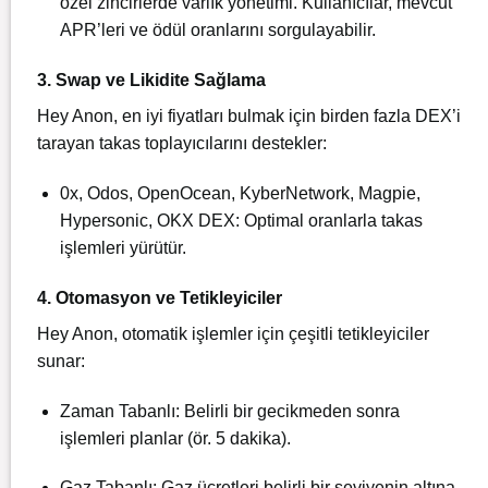
özel zincirlerde varlık yönetimi. Kullanıcılar, mevcut
APR’leri ve ödül oranlarını sorgulayabilir.
3. Swap ve Likidite Sağlama
Hey Anon, en iyi fiyatları bulmak için birden fazla DEX’i
tarayan takas toplayıcılarını destekler:
0x, Odos, OpenOcean, KyberNetwork, Magpie,
Hypersonic, OKX DEX: Optimal oranlarla takas
işlemleri yürütür.
4. Otomasyon ve Tetikleyiciler
Hey Anon, otomatik işlemler için çeşitli tetikleyiciler
sunar:
Zaman Tabanlı: Belirli bir gecikmeden sonra
işlemleri planlar (ör. 5 dakika).
Gaz Tabanlı: Gaz ücretleri belirli bir seviyenin altına