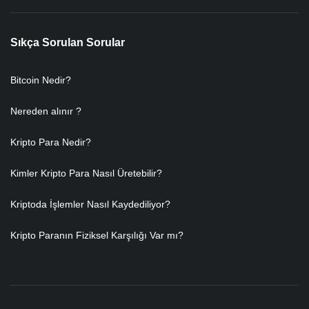
Sıkça Sorulan Sorular
Bitcoin Nedir?
Nereden alınır ?
Kripto Para Nedir?
Kimler Kripto Para Nasıl Üretebilir?
Kriptoda İşlemler Nasıl Kaydediliyor?
Kripto Paranın Fiziksel Karşılığı Var mı?