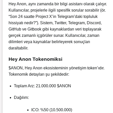
Hey Anon, aynı zamanda bir bilgi asistanı olarak çalışır.
Kullanıcılar, projelerle ilgili spesifik sorular sorabilir (ör.
“Son 24 saatte Project X’in Telegram’daki topluluk
hissiyatı nedir?”). Sistem, Twitter, Telegram, Discord,
GitHub ve Gitbook gibi kaynaklardan veri toplayarak
gerçek zamanlı içgörüler sunar. Kullanıcılar, zaman
dilimleri veya kaynaklar belirleyerek sonuçları
daraltabilir.
Hey Anon Tokenomiksi
$ANON, Hey Anon ekosisteminin yönetişim token’ıdır.
Tokenomik detayları şu şekildedir:
Toplam Arz: 21.000.000 $ANON
Dağılım:
ICO: %50 (10.500.000)