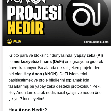
Kripto para ve blokzincir dünyasında,
yapay zeka (AI)
ile
merkeziyetsiz finans (DeFi)
entegrasyonu giderek
önem kazanıyor. Bu alanda dikkat çeken projelerden
biri olan
Hey Anon (ANON)
, DeFi işlemlerini
basitleştirmek ve proje bilgilerini toplamak için
tasarlanmış bir yapay zeka destekli protokoldür. Peki,
Hey Anon tam olarak nedir, nasıl çalışır ve neden öne
çıkıyor? İnceleyelim!
Hey Anon Nedir?