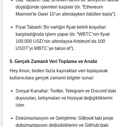
düştüğünde işlemleri başlatır (ör. “Ethereum
Mainnet’te Gwei 10’un altındayken ödülleri topla”).
Fiyat Tabanlı: Bir varlığın fiyatı belirli koşulları
karşıladığında işlem yapar (ör. “WBTC’nin fiyatı
100.000 USD’nin altındaysa Arbitrum’da 100
USDT’yi WBTC’ye takas et”).
5. Gerçek Zamanlı Veri Toplama ve Analiz
Hey Anon, birden fazla kaynaktan veri toplayarak
kullanıcılara gerçek zamanlı bilgiler sunar:
Sosyal Kanallar: Twitter, Telegram ve Discord’daki
duyuruları, tartışmaları ve hissiyat değişikliklerini
izler.
Dokümantasyon ve Geliştirme: Gitbook’taki proje
dokümantasyon değişikliklerini ve GitHub’daki