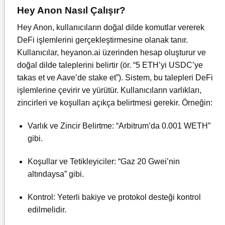
Hey Anon Nasıl Çalışır?
Hey Anon, kullanıcıların doğal dilde komutlar vererek
DeFi işlemlerini gerçekleştirmesine olanak tanır.
Kullanıcılar, heyanon.ai üzerinden hesap oluşturur ve
doğal dilde taleplerini belirtir (ör. “5 ETH’yi USDC’ye
takas et ve Aave’de stake et”). Sistem, bu talepleri DeFi
işlemlerine çevirir ve yürütür. Kullanıcıların varlıkları,
zincirleri ve koşulları açıkça belirtmesi gerekir. Örneğin:
Varlık ve Zincir Belirtme: “Arbitrum’da 0.001 WETH”
gibi.
Koşullar ve Tetikleyiciler: “Gaz 20 Gwei’nin
altındaysa” gibi.
Kontrol: Yeterli bakiye ve protokol desteği kontrol
edilmelidir.