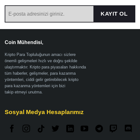
KAYIT OL
Coin Mühendisi,
Kripto Para Topluluğunun amacı sizlere
önemli gelişmeleri hızlı ve doğru şekilde
ulaştırmaktır. Kripto para piyasaları hakkında
tüm haberler, gelişmeler, para kazanma
yöntemleri, ciddi gelir getirebilecek kripto
para kazanma yöntemleri için bizi
takip etmeyi unutma.
Sosyal Medya Hesaplarımız