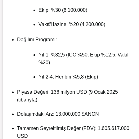
Ekip: %30 (6.100.000)
Vakıf/Hazine: %20 (4.200.000)
Dağılım Programı:
Yıl 1: %82,5 (ICO %50, Ekip %12,5, Vakıf
%20)
Yıl 2-4: Her biri %5,8 (Ekip)
Piyasa Değeri: 136 milyon USD (9 Ocak 2025
itibarıyla)
Dolaşımdaki Arz: 13.000.000 $ANON
Tamamen Seyreltilmiş Değer (FDV): 1.605.617.000
USD