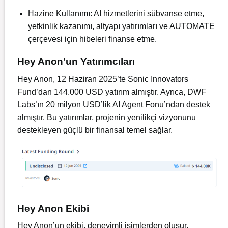
Hazine Kullanımı: AI hizmetlerini sübvanse etme,
yetkinlik kazanımı, altyapı yatırımları ve AUTOMATE
çerçevesi için hibeleri finanse etme.
Hey Anon’un Yatırımcıları
Hey Anon, 12 Haziran 2025’te Sonic Innovators
Fund’dan 144.000 USD yatırım almıştır. Ayrıca, DWF
Labs’ın 20 milyon USD’lik AI Agent Fonu’ndan destek
almıştır. Bu yatırımlar, projenin yenilikçi vizyonunu
destekleyen güçlü bir finansal temel sağlar.
Hey Anon Ekibi
Hey Anon’un ekibi, deneyimli isimlerden oluşur.