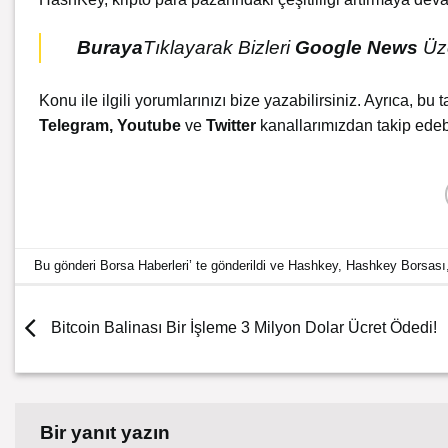
Buraya
Tıklayarak Bizleri
Google News
Üze
Konu ile ilgili yorumlarınızı bize yazabilirsiniz. Ayrıca, bu t
Telegram
,
Youtube
ve
Twitter
kanallarımızdan takip edebi
Bu gönderi
Borsa Haberleri
’ te gönderildi ve
Hashkey
,
Hashkey Borsası
Bitcoin Balinası Bir İşleme 3 Milyon Dolar Ücret Ödedi!
Bir yanıt yazın