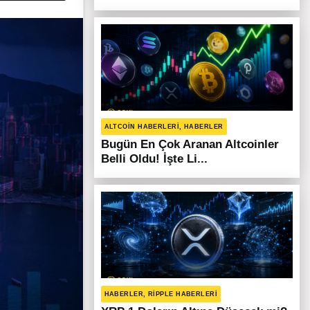
ALTCOIN HABERLERI, HABERLER
Bugün En Çok Aranan Altcoinler
Belli Oldu! İşte Li...
HABERLER, RIPPLE HABERLERI