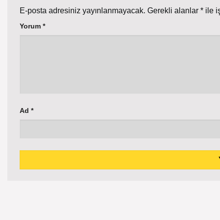
E-posta adresiniz yayınlanmayacak.
Gerekli alanlar
*
ile i
Yorum
*
Ad
*