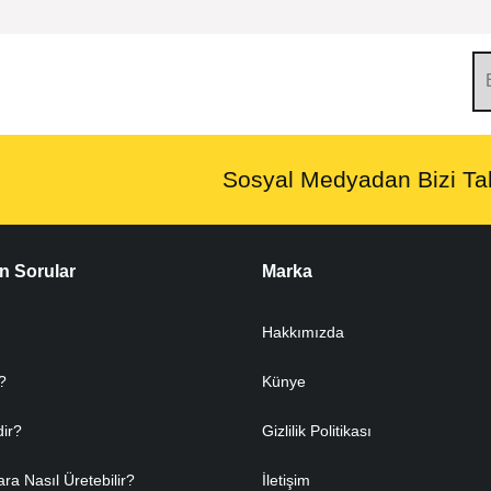
Sosyal Medyadan Bizi Tak
n Sorular
Marka
Hakkımızda
?
Künye
dir?
Gizlilik Politikası
ara Nasıl Üretebilir?
İletişim