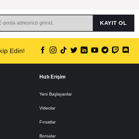
KAYIT OL
ip Edin!
Hızlı Erişim
Yeni Başlayanlar
Videolar
Fırsatlar
Borsalar