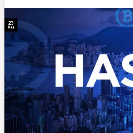
23
Kas