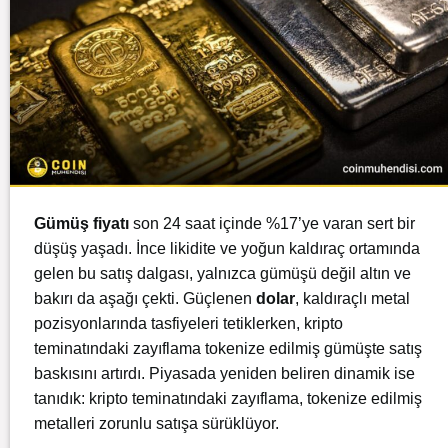
Gümüş fiyatı
son 24 saat içinde %17’ye varan sert bir
düşüş yaşadı. İnce likidite ve yoğun kaldıraç ortamında
gelen bu satış dalgası, yalnızca gümüşü değil altın ve
bakırı da aşağı çekti. Güçlenen
dolar
, kaldıraçlı metal
pozisyonlarında tasfiyeleri tetiklerken, kripto
teminatındaki zayıflama tokenize edilmiş gümüşte satış
baskısını artırdı. Piyasada yeniden beliren dinamik ise
tanıdık: kripto teminatındaki zayıflama, tokenize edilmiş
metalleri zorunlu satışa sürüklüyor.