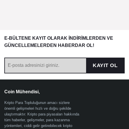
E-BÜLTENE KAYIT OLARAK İNDİRİMLERDEN VE
GÜNCELLEMELERDEN HABERDAR OL!
KAYIT OL
Coin Mühendisi,
Kripto Para Topluluğunun amacı sizlere
önemli gelişmeleri hızlı ve doğru şekilde
ulaştırmaktır. Kripto para piyasaları hakkında
tüm haberler, gelişmeler, para kazanma
yöntemleri, ciddi gelir getirebilecek kripto