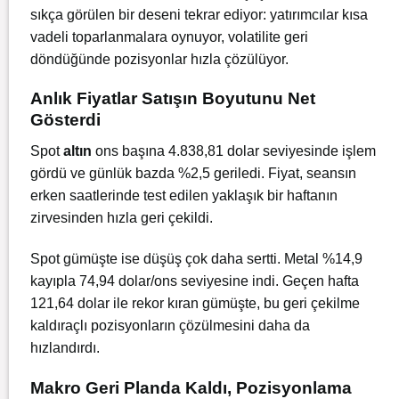
sıkça görülen bir deseni tekrar ediyor: yatırımcılar kısa
vadeli toparlanmalara oynuyor, volatilite geri
döndüğünde pozisyonlar hızla çözülüyor.
Anlık Fiyatlar Satışın Boyutunu Net
Gösterdi
Spot
altın
ons başına 4.838,81 dolar seviyesinde işlem
gördü ve günlük bazda %2,5 geriledi. Fiyat, seansın
erken saatlerinde test edilen yaklaşık bir haftanın
zirvesinden hızla geri çekildi.
Spot gümüşte ise düşüş çok daha sertti. Metal %14,9
kayıpla 74,94 dolar/ons seviyesine indi. Geçen hafta
121,64 dolar ile rekor kıran gümüşte, bu geri çekilme
kaldıraçlı pozisyonların çözülmesini daha da
hızlandırdı.
Makro Geri Planda Kaldı, Pozisyonlama