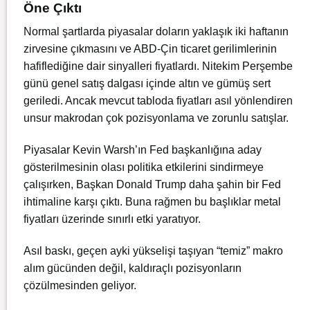
Öne Çıktı
Normal şartlarda piyasalar doların yaklaşık iki haftanın
zirvesine çıkmasını ve ABD-Çin ticaret gerilimlerinin
hafiflediğine dair sinyalleri fiyatlardı. Nitekim Perşembe
günü genel satış dalgası içinde altın ve gümüş sert
geriledi. Ancak mevcut tabloda fiyatları asıl yönlendiren
unsur makrodan çok pozisyonlama ve zorunlu satışlar.
Piyasalar Kevin Warsh’ın Fed başkanlığına aday
gösterilmesinin olası politika etkilerini sindirmeye
çalışırken, Başkan Donald Trump daha şahin bir Fed
ihtimaline karşı çıktı. Buna rağmen bu başlıklar metal
fiyatları üzerinde sınırlı etki yaratıyor.
Asıl baskı, geçen ayki yükselişi taşıyan “temiz” makro
alım gücünden değil, kaldıraçlı pozisyonların
çözülmesinden geliyor.