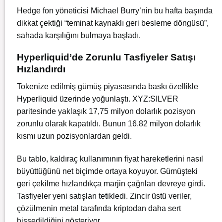
Hedge fon yöneticisi Michael Burry’nin bu hafta başında
dikkat çektiği “teminat kaynaklı geri besleme döngüsü”,
sahada karşılığını bulmaya başladı.
Hyperliquid’de Zorunlu Tasfiyeler Satışı
Hızlandırdı
Tokenize edilmiş gümüş piyasasında baskı özellikle
Hyperliquid üzerinde yoğunlaştı. XYZ:SILVER
paritesinde yaklaşık 17,75 milyon dolarlık pozisyon
zorunlu olarak kapatıldı. Bunun 16,82 milyon dolarlık
kısmı uzun pozisyonlardan geldi.
Bu tablo, kaldıraç kullanımının fiyat hareketlerini nasıl
büyüttüğünü net biçimde ortaya koyuyor. Gümüşteki
geri çekilme hızlandıkça marjin çağrıları devreye girdi.
Tasfiyeler yeni satışları tetikledi. Zincir üstü veriler,
çözülmenin metal tarafında kriptodan daha sert
hissedildiğini gösteriyor.