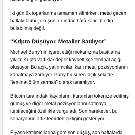
İki günlük toparlanma tamamen silinirken, metal geçen
haftaki tarihi çöküşün ardından hâlâ kalıcı bir dip
bulabilmiş değil.
“Kripto Düşüyor, Metaller Satılıyor”
Michael Burry’nin işaret ettiği mekanizma basit ama
yıkıcı: Kripto varlıklar değer kaybettikçe teminat açığı
oluşuyor. Bu açık, yatırımcıları kârlı metal pozisyonlarını
kapatmaya zorluyor. Burry bu süreci açık şekilde
“teminat ölüm sarmalı” olarak tanımlıyor.
Bitcoin tarafındaki kayıpların, kurumları tokenize edilmiş
gümüş ve diğer metal pozisyonlarını satmaya
itebileceğini özellikle vurguladı. Son hareketler, bu
senaryonun artık teoriden çıktığını gösteriyor.
Piyasa katılımcılarına göre son düşüş, son haftalarda