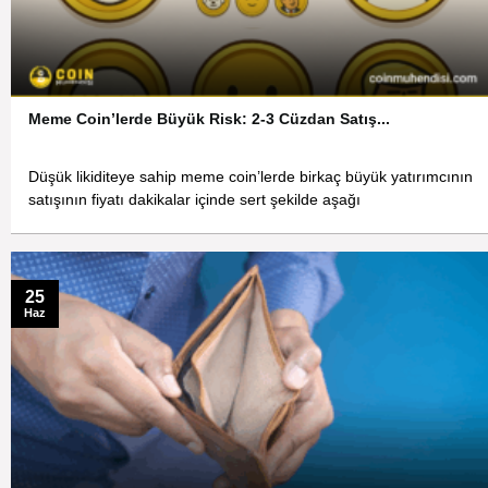
Meme Coin’lerde Büyük Risk: 2-3 Cüzdan Satış...
Düşük likiditeye sahip meme coin’lerde birkaç büyük yatırımcının
satışının fiyatı dakikalar içinde sert şekilde aşağı
25
Haz