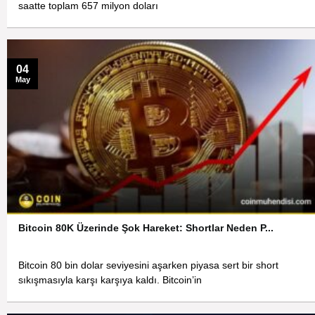
saatte toplam 657 milyon doları
04
May
Bitcoin 80K Üzerinde Şok Hareket: Shortlar Neden P...
Bitcoin 80 bin dolar seviyesini aşarken piyasa sert bir short
sıkışmasıyla karşı karşıya kaldı. Bitcoin’in