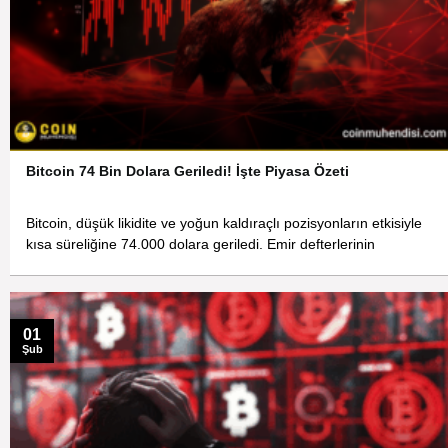
Bitcoin 74 Bin Dolara Geriledi! İşte Piyasa Özeti
Bitcoin, düşük likidite ve yoğun kaldıraçlı pozisyonların etkisiyle
kısa süreliğine 74.000 dolara geriledi. Emir defterlerinin
01
Şub