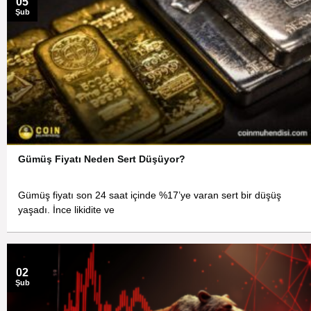
05
Şub
Gümüş Fiyatı Neden Sert Düşüyor?
Gümüş fiyatı son 24 saat içinde %17’ye varan sert bir düşüş
yaşadı. İnce likidite ve
02
Şub