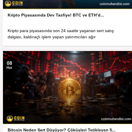
Kripto Piyasasında Dev Tasfiye! BTC ve ETH’d...
Kripto para piyasasında son 24 saatte yaşanan sert satış
dalgası, kaldıraçlı işlem yapan yatırımcıları ağır
08
Haz
Bitcoin Neden Sert Düşüyor? Çöküşleri Tetikleyen 5...