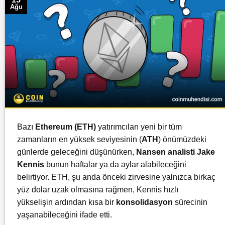
Ağu
Bazı
Ethereum
(ETH)
yatırımcıları yeni bir tüm
zamanların en yüksek seviyesinin (
ATH
) önümüzdeki
günlerde geleceğini düşünürken,
Nansen analisti Jake
Kennis
bunun haftalar ya da aylar alabileceğini
belirtiyor. ETH, şu anda önceki zirvesine yalnızca birkaç
yüz dolar uzak olmasına rağmen, Kennis hızlı
yükselişin ardından kısa bir
konsolidasyon
sürecinin
yaşanabileceğini ifade etti.