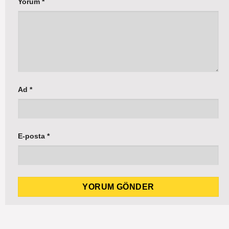
Yorum
*
Ad
*
E-posta
*