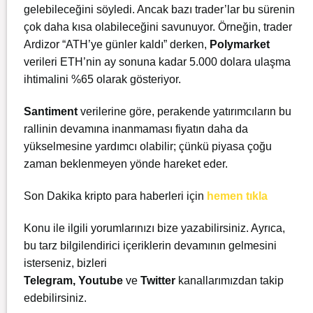
gelebileceğini söyledi. Ancak bazı trader’lar bu sürenin
çok daha kısa olabileceğini savunuyor. Örneğin, trader
Ardizor “ATH’ye günler kaldı” derken,
Polymarket
verileri ETH’nin ay sonuna kadar 5.000 dolara ulaşma
ihtimalini %65 olarak gösteriyor.
Santiment
verilerine göre, perakende yatırımcıların bu
rallinin devamına inanmaması fiyatın daha da
yükselmesine yardımcı olabilir; çünkü piyasa çoğu
zaman beklenmeyen yönde hareket eder.
Son Dakika kripto para haberleri için
hemen tıkla
Konu ile ilgili yorumlarınızı bize yazabilirsiniz. Ayrıca,
bu tarz bilgilendirici içeriklerin devamının gelmesini
isterseniz, bizleri
Telegram
,
Youtube
ve
Twitter
kanallarımızdan takip
edebilirsiniz.