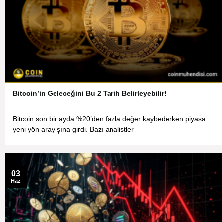
Bitcoin’in Geleceğini Bu 2 Tarih Belirleyebilir!
Bitcoin son bir ayda %20’den fazla değer kaybederken piyasa
yeni yön arayışına girdi. Bazı analistler
03
Haz