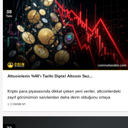
08
Tem
Altcoinlerin %40’ı Tarihi Dipte! Altcoin Sez...
Kripto para piyasasında dikkat çeken yeni veriler, altcoinlerdeki
zayıf görünümün sanılandan daha derin olduğunu ortaya
1 COMMENT