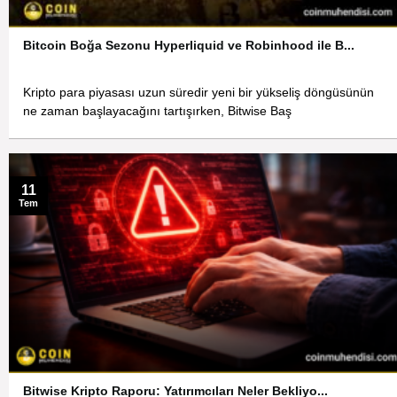
Bitcoin Boğa Sezonu Hyperliquid ve Robinhood ile B...
Kripto para piyasası uzun süredir yeni bir yükseliş döngüsünün
ne zaman başlayacağını tartışırken, Bitwise Baş
11
Tem
Bitwise Kripto Raporu: Yatırımcıları Neler Bekliyo...