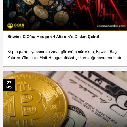
Bitwise CIO’su Hougan 4 Altcoin’e Dikkat Çekti!
Kripto para piyasasında zayıf görünüm sürerken, Bitwise Baş
Yatırım Yöneticisi Matt Hougan dikkat çeken değerlendirmelerde
27
May