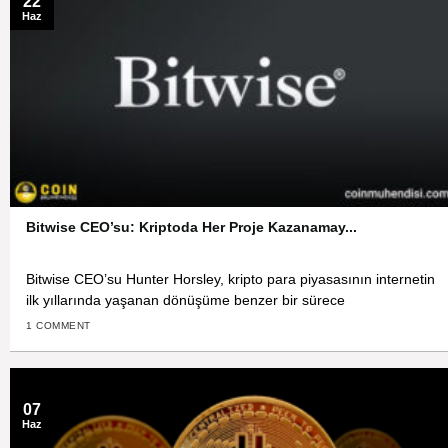
22
Haz
Bitwise CEO’su: Kriptoda Her Proje Kazanamay...
Bitwise CEO’su Hunter Horsley, kripto para piyasasının internetin
ilk yıllarında yaşanan dönüşüme benzer bir sürece
1 COMMENT
07
Haz