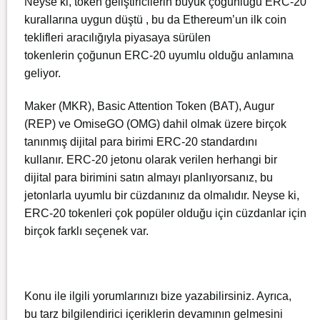
Neyse ki, token geliştiricilerin büyük çoğunluğu ERC-20
kurallarına uygun düştü , bu da Ethereum’un ilk coin
teklifleri aracılığıyla piyasaya sürülen
tokenlerin çoğunun ERC-20 uyumlu olduğu anlamına
geliyor.
Maker (MKR), Basic Attention Token (BAT), Augur
(REP) ve OmiseGO (OMG) dahil olmak üzere birçok
tanınmış dijital para birimi ERC-20 standardını
kullanır. ERC-20 jetonu olarak verilen herhangi bir
dijital para birimini satın almayı planlıyorsanız, bu
jetonlarla uyumlu bir cüzdanınız da olmalıdır. Neyse ki,
ERC-20 tokenleri çok popüler olduğu için cüzdanlar için
birçok farklı seçenek var.
Konu ile ilgili yorumlarınızı bize yazabilirsiniz. Ayrıca,
bu tarz bilgilendirici içeriklerin devamının gelmesini