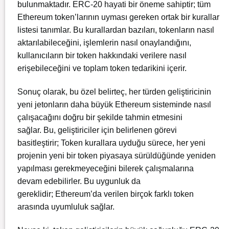
bulunmaktadır. ERC-20 hayati bir öneme sahiptir; tüm
Ethereum token’larının uyması gereken ortak bir kurallar
listesi tanımlar. Bu kurallardan bazıları, tokenların nasıl
aktarılabileceğini, işlemlerin nasıl onaylandığını,
kullanıcıların bir token hakkındaki verilere nasıl
erişebileceğini ve toplam token tedarikini içerir.
Sonuç olarak, bu özel belirteç, her türden geliştiricinin
yeni jetonların daha büyük Ethereum sisteminde nasıl
çalışacağını doğru bir şekilde tahmin etmesini
sağlar. Bu, geliştiriciler için belirlenen görevi
basitleştirir; Token kurallara uyduğu sürece, her yeni
projenin yeni bir token piyasaya sürüldüğünde yeniden
yapılması gerekmeyeceğini bilerek çalışmalarına
devam edebilirler. Bu uygunluk da
gereklidir; Ethereum’da verilen birçok farklı token
arasında uyumluluk sağlar.