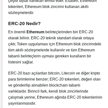
çeşitli dijital varlıkları temsil eder. Esasen, Ethereum
tokenleri, Ethereum blok zincirini kullanan akıllı
sözleşmelerdir.
ERC-20 Nedir?
En önemli
Ethereum
belirteçlerinden biri ERC-20
olarak bilinir. ERC-20 teknik standart olarak ortaya
çıktı; Token uygulaması için
Ethereum
blok zincirindeki
tüm akıllı sözleşmelerde kullanılır ve tüm Ethereum
tabanlı belirteçlerin uyması gereken kuralların bir
listesini sağlar.
ERC-20 bazı açılardan bitcoin, Litecoin ve diğer kripto
para birimlerine benzer; ERC-20 tokenleri, değeri olan
ve gönderilip alınabilen blockchain tabanlı
varlıklardır. Birincil fark, kendi blok zincirlerinde
çalışmak yerine, Ethereum ağında ERC-20 tokenlerinin
yayınlanmasıdır.