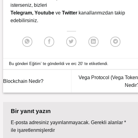
isterseniz, bizleri
Telegram
,
Youtube
ve
Twitter
kanallarımızdan takip
edebilirsiniz.
Bu gönderi
Eğitim
’ te gönderildi ve
erc 20
’ te etiketlendi.
Vega Protocol (Vega Token
Blockchain Nedir?
Nedir
Bir yanıt yazın
E-posta adresiniz yayınlanmayacak.
Gerekli alanlar
*
ile işaretlenmişlerdir