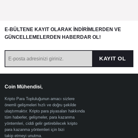
E-BÜLTENE KAYIT OLARAK İNDİRİMLERDEN VE
GÜNCELLEMELERDEN HABERDAR OL!
KAYIT OL
Coin Mühendisi,
Kripto Para Topluluğunun amacı sizlere
önemli gelişmeleri hızlı ve doğru şekilde
ulaştırmaktır. Kripto para piyasaları hakkında
tüm haberler, gelişmeler, para kazanma
yöntemleri, ciddi gelir getirebilecek kripto
para kazanma yöntemleri için bizi
takip etmeyi unutma.