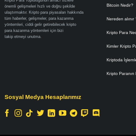
Kripto Para Topluluğunun amacı sizlere
Bitcoin Nedir?
önemli gelişmeleri hızlı ve doğru şekilde
ulaştırmaktır. Kripto para piyasaları hakkında
tüm haberler, gelişmeler, para kazanma
Nereden alınır 
yöntemleri, ciddi gelir getirebilecek kripto
para kazanma yöntemleri için bizi
Kripto Para Ne
takip etmeyi unutma.
Kimler Kripto P
Kriptoda İşleml
Kripto Paranın 
Sosyal Medya Hesaplarımız