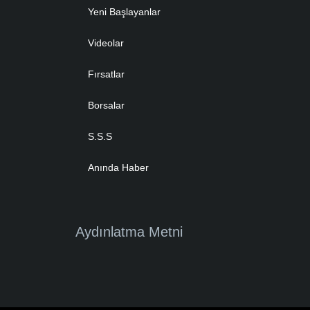
Yeni Başlayanlar
Videolar
Fırsatlar
Borsalar
S.S.S
Anında Haber
Aydınlatma Metni