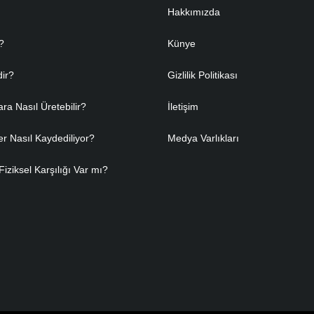
Hakkımızda
?
Künye
dir?
Gizlilik Politikası
ara Nasıl Üretebilir?
İletişim
er Nasıl Kaydediliyor?
Medya Varlıkları
Fiziksel Karşılığı Var mı?