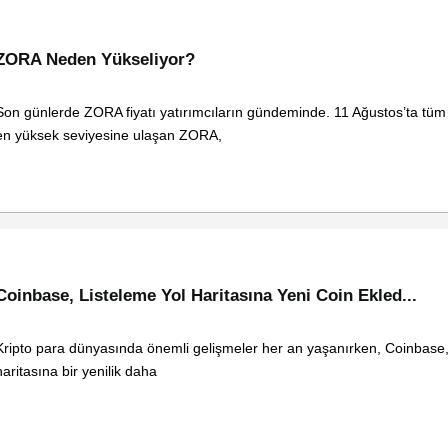
ZORA Neden Yükseliyor?
Son günlerde ZORA fiyatı yatırımcıların gündeminde. 11 Ağustos’ta tü
en yüksek seviyesine ulaşan ZORA,
Coinbase, Listeleme Yol Haritasına Yeni Coin Ekled...
Kripto para dünyasında önemli gelişmeler her an yaşanırken, Coinbase, 
haritasına bir yenilik daha