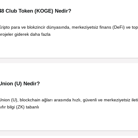
48 Club Token (KOGE) Nedir?
Kripto para ve blokzincir dünyasında, merkeziyetsiz finans (DeFi) ve top
projeler giderek daha fazla
Union (U) Nedir?
Union (U), blockchain ağları arasında hızlı, güvenli ve merkeziyetsiz ile
sıfır bilgi (ZK) tabanlı