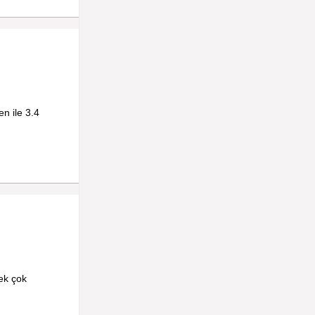
n ile 3.4
ek çok