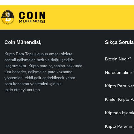
Coin Mühendisi,
Sıkça Sorula
Kripto Para Topluluğunun amacı sizlere
Bitcoin Nedir?
önemli gelişmeleri hızlı ve doğru şekilde
ulaştırmaktır. Kripto para piyasaları hakkında
tüm haberler, gelişmeler, para kazanma
Nereden alınır 
yöntemleri, ciddi gelir getirebilecek kripto
para kazanma yöntemleri için bizi
Kripto Para Ne
takip etmeyi unutma.
Kimler Kripto P
Kriptoda İşleml
Kripto Paranın 