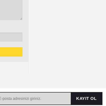
KAYIT OL