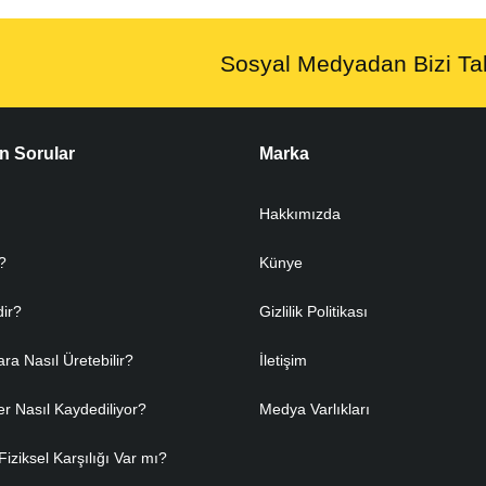
Sosyal Medyadan Bizi Tak
n Sorular
Marka
Hakkımızda
?
Künye
dir?
Gizlilik Politikası
ara Nasıl Üretebilir?
İletişim
er Nasıl Kaydediliyor?
Medya Varlıkları
Fiziksel Karşılığı Var mı?