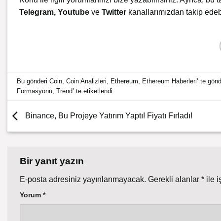
Telegram
,
Youtube
ve
Twitter
kanallarımızdan takip edebi
Bu gönderi
Coin
,
Coin Analizleri
,
Ethereum
,
Ethereum Haberleri
’ te gön
Formasyonu
,
Trend
’ te etiketlendi.
Binance, Bu Projeye Yatırım Yaptı! Fiyatı Fırladı!
Bir yanıt yazın
E-posta adresiniz yayınlanmayacak.
Gerekli alanlar
*
ile i
Yorum
*