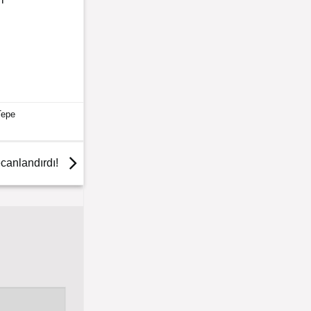
 Tepe
canlandırdı!