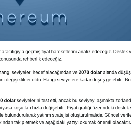
er aracılığıyla geçmiş fiyat hareketlerini analiz edeceğiz. Destek 
rı konusunda
rehberlik
edeceğiz.
hangi seviyeleri hedef alacağından ve
2070
dolar
altında düşüş
ni değişiklikler oldu. Hangi seviyelere kadar düşüş gelebilir. B
0 dolar
seviyelerini test etti, ancak bu seviyeyi aşmakta zorland
iyasa koşulları hızla değişebilir. Fiyat grafiği üzerindeki destek 
 bulundurularak yatırım stratejisi oluşturulmalıdır. Güncel veril
kından takip etmek ve aşağıdaki yazıyı okumak önemli olacaktır.