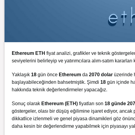
Ethereum ETH
fiyat analizi, grafikler ve teknik göstergel
seviyelerini belirleyip ve yatırımcılara alım-satım kararla
Yaklaşık
18
gün önce
Ethereum
da
2070
dolar
üzerinde 
başlayabileceğinden bahsetmiştik. Şimdi
18
gün içinde ha
hakkında teknik değerlendirmeler yapacağız.
Sonuç olarak
Ethereum (ETH)
fiyatları son
18 günde 207
göstergeler, olası bir düşüş eğilimine işaret ediyor, ancak p
dikkatlice izlenmeli ve genel piyasa dinamikleri göz önünde
daha kesin bir değerlendirme yapabilmek için piyasayı ya