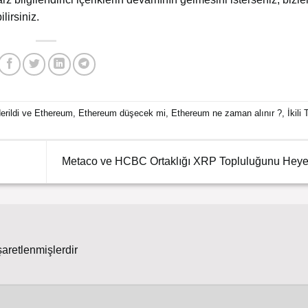
lirsiniz.
derildi ve
Ethereum
,
Ethereum düşecek mi
,
Ethereum ne zaman alınır ?
,
İkili
Metaco ve HCBC Ortaklığı XRP Topluluğunu Heye
şaretlenmişlerdir