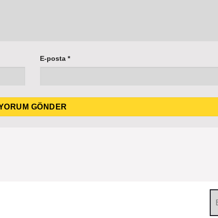
E-posta
*