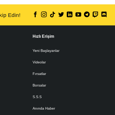
ip Edin!
Hızlı Erişim
Yeni Başlayanlar
Videolar
Fırsatlar
Borsalar
S.S.S
Anında Haber