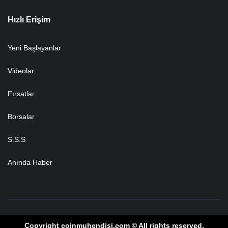
Hızlı Erişim
Yeni Başlayanlar
Videolar
Fırsatlar
Borsalar
S.S.S
Anında Haber
Copyright coinmuhendisi.com © All rights reserved.