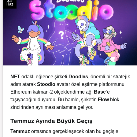
Haz
NFT
odaklı eğlence şirketi
Doodles
, önemli bir stratejik
adım atarak
Stoodio
avatar özelleştirme platformunu
Ethereum katman-2 ölçeklendirme ağı
Base
‘e
taşıyacağını duyurdu. Bu hamle, şirketin
Flow
blok
zincirinden ayrılması anlamına geliyor.
Temmuz Ayında Büyük Geçiş
Temmuz
ortasında gerçekleşecek olan bu geçişle