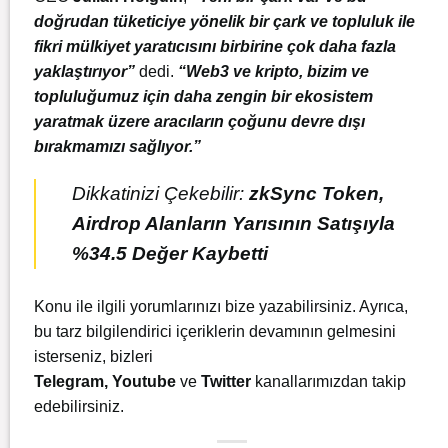
doğrudan tüketiciye yönelik bir çark ve topluluk ile
fikri mülkiyet yaratıcısını birbirine çok daha fazla
yaklaştırıyor”
dedi.
“Web3 ve kripto, bizim ve
topluluğumuz için daha zengin bir ekosistem
yaratmak üzere aracıların çoğunu devre dışı
bırakmamızı sağlıyor.”
Dikkatinizi Çekebilir:
zkSync Token,
Airdrop Alanların Yarısının Satışıyla
%34.5 Değer Kaybetti
Konu ile ilgili yorumlarınızı bize yazabilirsiniz. Ayrıca,
bu tarz bilgilendirici içeriklerin devamının gelmesini
isterseniz, bizleri
Telegram
,
Youtube
ve
Twitter
kanallarımızdan takip
edebilirsiniz.